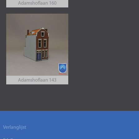
Adamshoflaan 160
Adamshoflaan 143
Verlanglijst