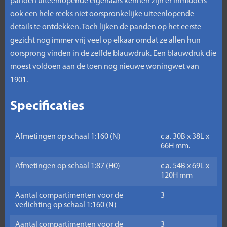
panden uiteenlopende eigenaars kennen zijn er inmiddels
ook een hele reeks niet oorspronkelijke uiteenlopende
details te ontdekken. Toch lijken de panden op het eerste
gezicht nog immer vrij veel op elkaar omdat ze allen hun
oorsprong vinden in de zelfde blauwdruk. Een blauwdruk die
moest voldoen aan de toen nog nieuwe woningwet van
1901.
Specificaties
Afmetingen op schaal 1:160 (N)
c.a. 30B x 38L x
66H mm.
Afmetingen op schaal 1:87 (H0)
c.a. 54B x 69L x
120H mm
Aantal compartimenten voor de
3
verlichting op schaal 1:160 (N)
Aantal compartimenten voor de
3