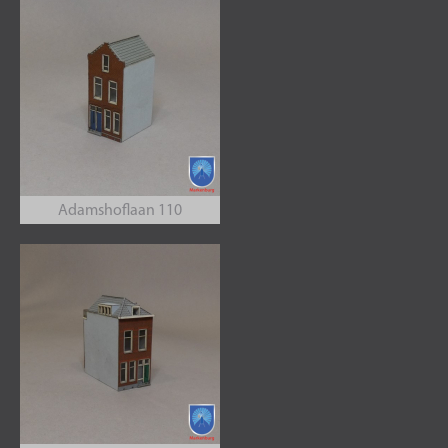
Adamshoflaan 110