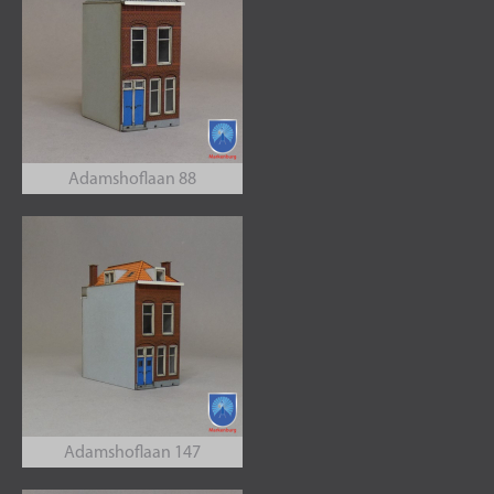
Adamshoflaan 88
Adamshoflaan 147