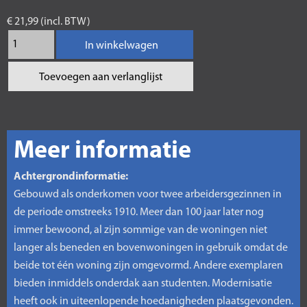
€ 21,99 (incl. BTW)
In winkelwagen
Toevoegen aan verlanglijst
Meer informatie
Achtergrondinformatie:
Gebouwd als onderkomen voor twee arbeidersgezinnen in
de periode omstreeks 1910. Meer dan 100 jaar later nog
immer bewoond, al zijn sommige van de woningen niet
langer als beneden en bovenwoningen in gebruik omdat de
beide tot één woning zijn omgevormd. Andere exemplaren
bieden inmiddels onderdak aan studenten. Modernisatie
heeft ook in uiteenlopende hoedanigheden plaatsgevonden.