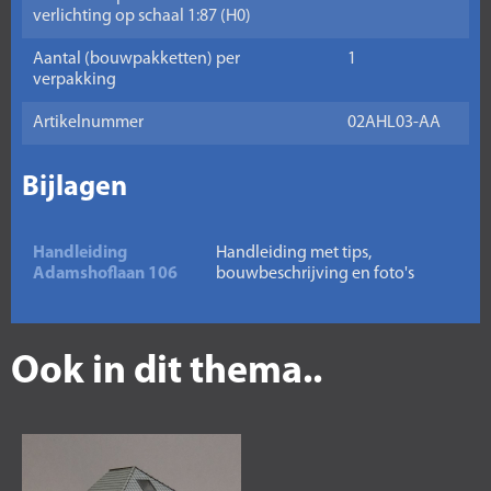
verlichting op schaal 1:87 (H0)
Aantal (bouwpakketten) per
1
verpakking
Artikelnummer
02AHL03-AA
Bijlagen
Handleiding
Handleiding met tips,
Adamshoflaan 106
bouwbeschrijving en foto's
Ook in dit thema..