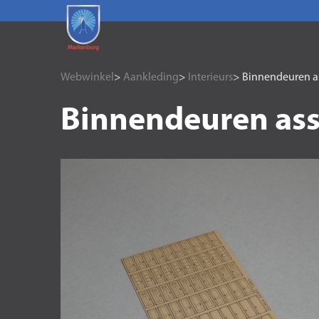
Webwinkel
>
Aankleding
>
Interieurs
> Binnendeuren a
Binnendeuren as