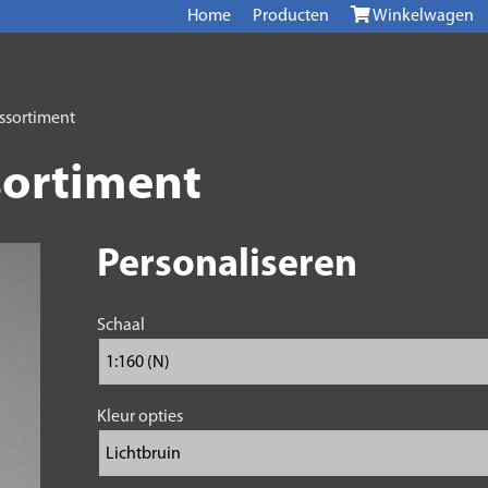
Home
Producten
Winkelwagen
ssortiment
sortiment
Personaliseren
Schaal
Kleur opties