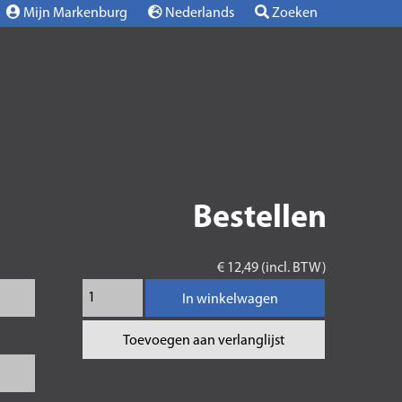
Mijn Markenburg
Nederlands
Zoeken
Bestellen
€ 12,49 (incl. BTW)
In winkelwagen
Toevoegen aan verlanglijst