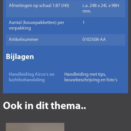
Afmetingen op schaal 1:87 (H0)
c.a. 24B x 24L x 98H
mm.
Aantal (bouwpakketten) per
1
verpakking
Artikelnummer
01IDS08-AA
Bijlagen
Handleiding Airco's en
Handleiding met tips,
luchtbehandeling
bouwbeschrijving en foto's
Ook in dit thema..