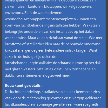
bedrijfspanden en andere utilitaire gebouwen. Denk aan
ziekenhuizen, kantoren, bioscopen, winkelgebouwen,
enzovoorts. Zelfs de wat modernere
woongebouwen/appartementencomplexen kunnen een
vorm van luchtbehandelingsinstallaties hebben. Vaak staan
belangrijke onderdelen van die installaties op het dak, in
weer en wind. Maar zelden zichtbaar vanaf de straat. Wie met
luchtfoto’s of satellietbeelden naar de bebouwde omgeving
kijkt zal snel genoeg een hele andere indruk krijgen. Want
zeker in de huidige tijd delen de
luchtbehandelingsinstallaties de schaarse ruimte op het dak
met glazenwassers installaties, daktuinen, zonnepanelen,
daklichten antennes en nog zoveel meer.
Bouwkundige details:
De luchtbehandelingsinstallaties op het dak kenmeren zich
vaak door de rechthoekig gevormde en zilvergrijs gekleurde
luchtkanalen, die in sommige gevallen een ware spaghetti