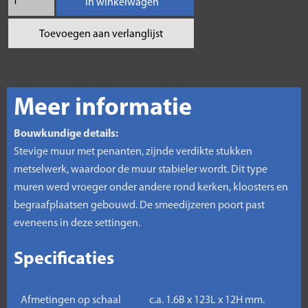
In winkelwagen
Toevoegen aan verlanglijst
Meer informatie
Bouwkundige details:
Stevige muur met penanten, zijnde verdikte stukken
metselwerk, waardoor de muur stabieler wordt. Dit type
muren werd vroeger onder andere rond kerken, kloosters en
begraafplaatsen gebouwd. De smeedijzeren poort past
eveneens in deze settingen.
Specificaties
Afmetingen op schaal
c.a. 1.6B x 123L x 12H mm.