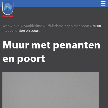
☰
Webwinkel
>
Aankleding
>
Erfafscheidingen met poort
> Muur
met penanten en poort
Muur met penanten
en poort