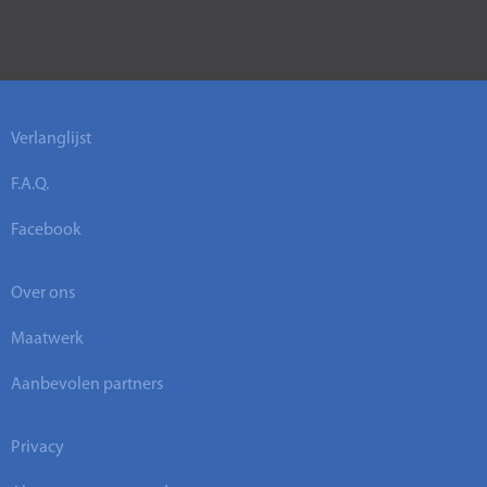
Verlanglijst
F.A.Q.
Facebook
Over ons
Maatwerk
Aanbevolen partners
Privacy