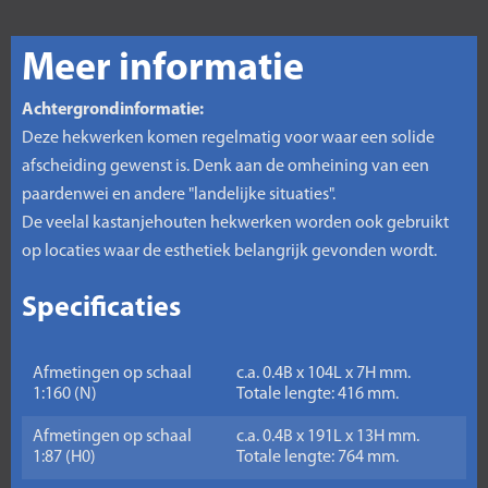
Meer informatie
Achtergrondinformatie:
Deze hekwerken komen regelmatig voor waar een solide
afscheiding gewenst is. Denk aan de omheining van een
paardenwei en andere "landelijke situaties".
De veelal kastanjehouten hekwerken worden ook gebruikt
op locaties waar de esthetiek belangrijk gevonden wordt.
Specificaties
Afmetingen op schaal
c.a. 0.4B x 104L x 7H mm.
1:160 (N)
Totale lengte: 416 mm.
Afmetingen op schaal
c.a. 0.4B x 191L x 13H mm.
1:87 (H0)
Totale lengte: 764 mm.