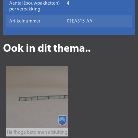
Aantal (bouwpakketten)
4
per verpakking
Artikelnummer
01EAS15-AA
Ook in dit thema..
Halfhoge betonnen afsluiting