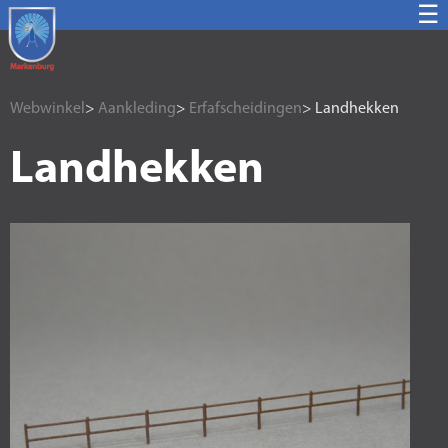
☰
Webwinkel
>
Aankleding
>
Erfafscheidingen
> Landhekken
Landhekken