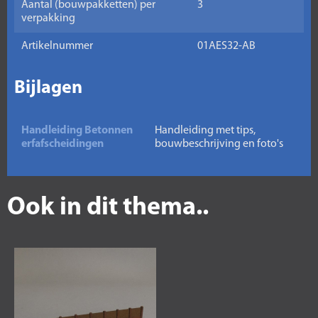
Aantal (bouwpakketten) per
3
verpakking
Artikelnummer
01AES32-AB
Bijlagen
Handleiding Betonnen
Handleiding met tips,
erfafscheidingen
bouwbeschrijving en foto's
Ook in dit thema..