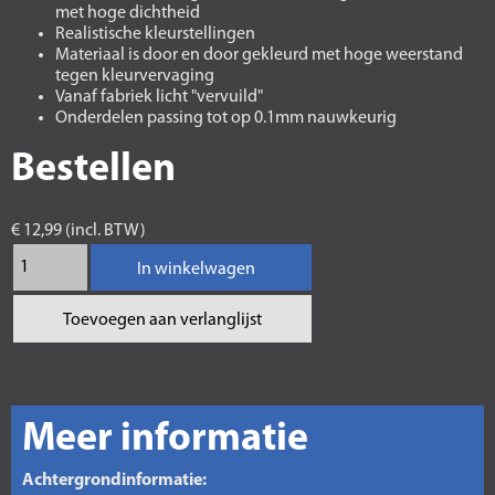
met hoge dichtheid
Realistische kleurstellingen
Materiaal is door en door gekleurd met hoge weerstand
tegen kleurvervaging
Vanaf fabriek licht "vervuild"
Onderdelen passing tot op 0.1mm nauwkeurig
Bestellen
€ 12,99 (incl. BTW)
In winkelwagen
Toevoegen aan verlanglijst
Meer informatie
Achtergrondinformatie: