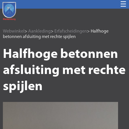
☰
Webwinkel
>
Aankleding
>
Erfafscheidingen
> Halfhoge
betonnen afsluiting met rechte spijlen
Halfhoge betonnen
afsluiting met rechte
spijlen