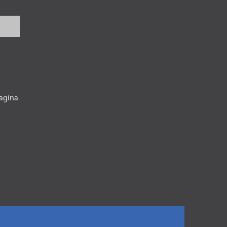
agina