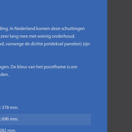
eiding. In Nederland komen deze schuttingen
n zeer lang mee met weinig onderhoud.
nd, vanwege de dichte potdeksel panelen) zijn
ngen. De kleur van het poortframe is om
uden.
e: 378 mm.
e: 696 mm.
: 282 mm.