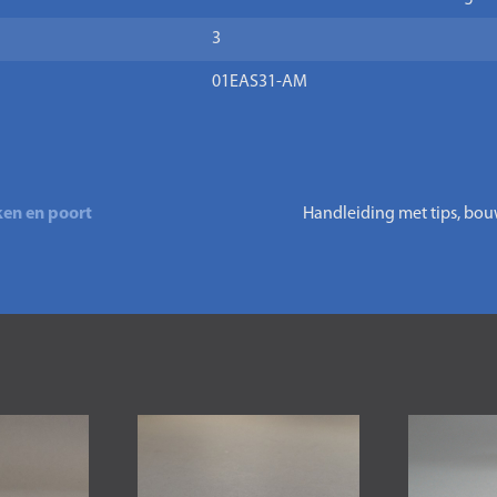
3
01EAS31-AM
en en poort
Handleiding met tips, bou