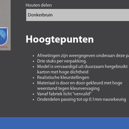
Houten delen
Hoogtepunten
Afmetingen zijn weergegeven onderaan deze p
Drie stuks per verpakking.
Model is vervaardigd uit duurzaam hergebruikt
karton met hoge dichtheid
Realistische kleurstellingen
Materiaal is door en door gekleurd met hoge
weerstand tegen kleurvervaging
Vanaf fabriek licht "vervuild"
Onderdelen passing tot op 0.1mm nauwkeurig