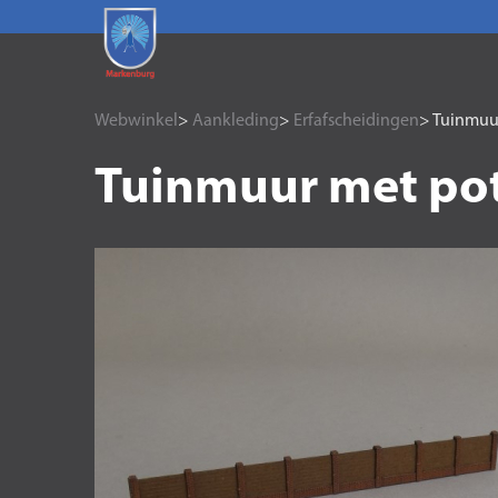
Webwinkel
>
Aankleding
>
Erfafscheidingen
> Tuinmuu
Tuinmuur met po