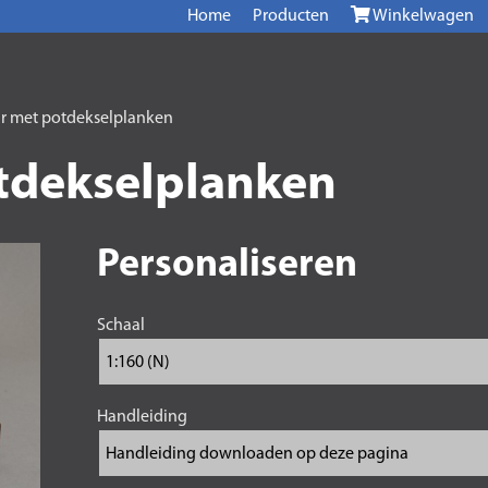
Home
Producten
Winkelwagen
r met potdekselplanken
tdekselplanken
Personaliseren
Schaal
Handleiding