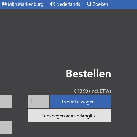
Mijn Markenburg
Nederlands
Zoeken
Bestellen
€ 13,99 (incl. BTW)
In winkelwagen
Toevoegen aan verlanglijst