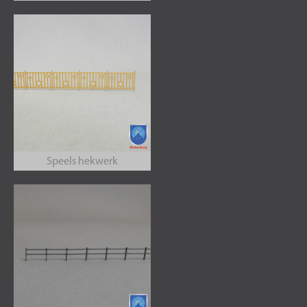
Speels hekwerk