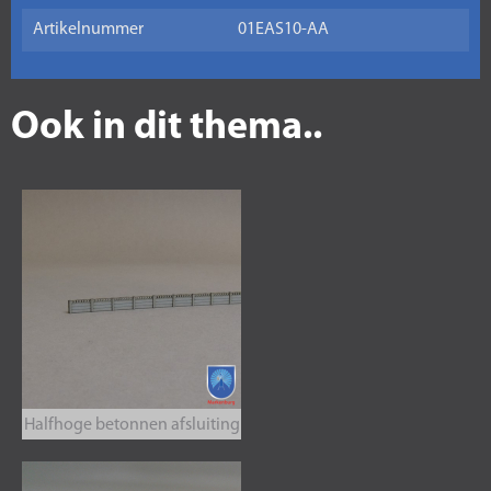
Artikelnummer
01EAS10-AA
Ook in dit thema..
Halfhoge betonnen afsluiting