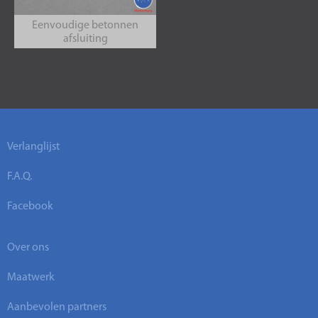
Eenvoudige betonnen
afsluiting
Verlanglijst
F.A.Q.
Facebook
Over ons
Maatwerk
Aanbevolen partners