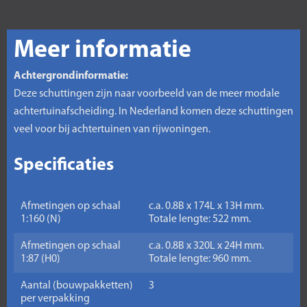
Meer informatie
Achtergrondinformatie:
Deze schuttingen zijn naar voorbeeld van de meer modale
achtertuinafscheiding. In Nederland komen deze schuttingen
veel voor bij achtertuinen van rijwoningen.
Specificaties
Afmetingen op schaal
c.a. 0.8B x 174L x 13H mm.
1:160 (N)
Totale lengte: 522 mm.
Afmetingen op schaal
c.a. 0.8B x 320L x 24H mm.
1:87 (H0)
Totale lengte: 960 mm.
Aantal (bouwpakketten)
3
per verpakking