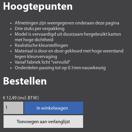
Hoogtepunten
Afmetingen zijn weergegeven onderaan deze pagina
Drie stuks per verpakking
Model is vervaardigd uit duurzaam hergebruikt karton
met hoge dichtheid
Realistische kleurstellingen
Materiaal is door en door gekleurd met hoge weerstand
tegen kleurvervaging
Vanaf fabriek licht "vervuild"
Onderdelen passing tot op 0.1mm nauwkeurig
Bestellen
€ 12,49 (incl. BTW)
In winkelwagen
Toevoegen aan verlanglijst