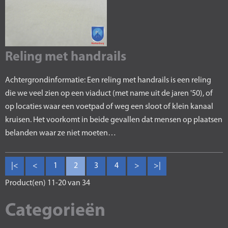
Reling met handrails
Achtergrondinformatie: Een reling met handrails is een reling
die we veel zien op een viaduct (met name uit de jaren '50), of
op locaties waar een voetpad of weg een sloot of klein kanaal
kruisen. Het voorkomt in beide gevallen dat mensen op plaatsen
belanden waar ze niet moeten…
|<
<
1
2
3
4
>
>|
Product(en) 11-20 van 34
Categorieën