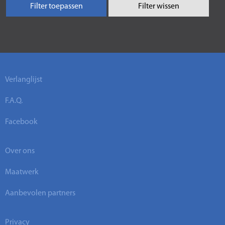
Filter toepassen
Filter wissen
Verlanglijst
F.A.Q.
Facebook
Over ons
Maatwerk
Aanbevolen partners
Privacy