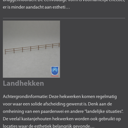
bruggenhoofden. De eenvoudige vorm is voornamelijk effectief,
er is minder aandacht aan estheti…
Landhekken
Achtergrondinformatie: Deze hekwerken komen regelmatig
voor waar een solide afscheiding gewenst is. Denk aan de
omheining van een paardenwei en andere "landelijke situaties".
De veelal kastanjehouten hekwerken worden ook gebruikt op
locaties waar de esthetiek belangrijk gevonde…