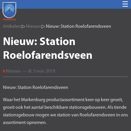
☰
Artikelen
▷
Nieuws
▷ Nieuw: Station Roelofarendsveen
Nieuw: Station
Roelofarendsveen
Nieuws — di. 5 nov. 2019
Nieuw: Station Roelofarendsveen
Waar het Markenburg productassortiment keer op keer groeit,
groeit ook het aantal beschikbare stationsgebouwen. Als tiende
stationsgebouw mogen we station van Roelofarendsveen in ons
assortiment opnemen.