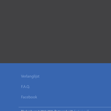
Verlanglijst
F.A.Q.
Facebook