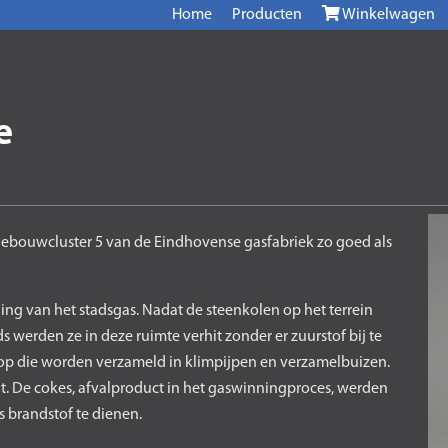
Home
Producten
Winkelwagen
e
gebouwcluster 5 van de Eindhovense gasfabriek zo goed als
ng van het stadsgas. Nadat de steenkolen op het terrein
werden ze in deze ruimte verhit zonder er zuurstof bij te
sen op die worden verzameld in klimpijpen en verzamelbuizen.
. De cokes, afvalproduct in het gaswinningproces, werden
s brandstof te dienen.