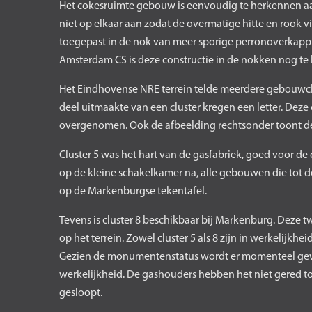
Het cokesruimte gebouw is eenvoudig te herkennen aa
niet op elkaar aan zodat de overmatige hitte en rook v
toegepast in de nok van meer sporige perronoverkapp
Amsterdam CS is deze constructie in de nokken nog te 
Het Eindhovense NRE terrein telde meerdere gebouwc
deel uitmaakte van een cluster kregen een letter. Dez
overgenomen. Ook de afbeelding rechtsonder toont de 
Cluster 5 was het hart van de gasfabriek, goed voor d
op de kleine schakelkamer na, alle gebouwen die tot d
op de Markenburgse tekentafel.
Tevens is cluster 8 beschikbaar bij Markenburg. Deze 
op het terrein. Zowel cluster 5 als 8 zijn in werkelij
Gezien de monumentenstatus wordt er momenteel gew
werkelijkheid. De gashouders hebben het niet gered t
gesloopt.