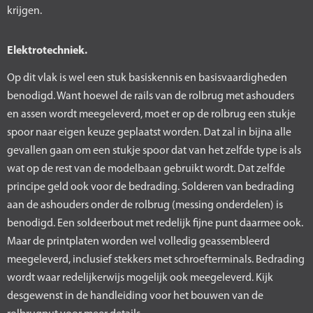
krijgen.
Elektrotechniek.
Op dit vlak is wel een stuk basiskennis en basisvaardigheden
benodigd. Want hoewel de rails van de rolbrug met ashouders
en assen wordt meegeleverd, moet er op de rolbrug een stukje
spoor naar eigen keuze geplaatst worden. Dat zal in bijna alle
gevallen gaan om een stukje spoor dat van het zelfde type is als
wat op de rest van de modelbaan gebruikt wordt. Dat zelfde
principe geld ook voor de bedrading. Solderen van bedrading
aan de ashouders onder de rolbrug (messing onderdelen) is
benodigd. Een soldeerbout met redelijk fijne punt daarmee ook.
Maar de printplaten worden wel volledig geassembleerd
meegeleverd, inclusief stekkers met schroefterminals. Bedrading
wordt waar redelijkerwijs mogelijk ook meegeleverd. Kijk
desgewenst in de handleiding voor het bouwen van de