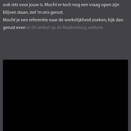
ook iets voor jouw is. Mocht er toch nog een vraag open zijn
blijven staan, stel ‘m ons gerust.
Mocht je een referentie naar de werkelijkheid zoeken, kijk dan
gerust even
in dit artikel op de Markenburg website