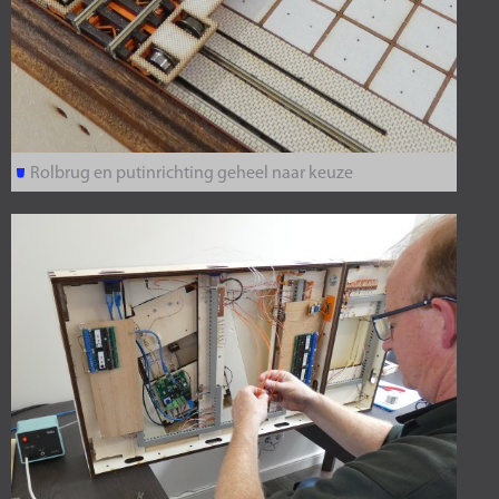
Rolbrug en putinrichting geheel naar keuze