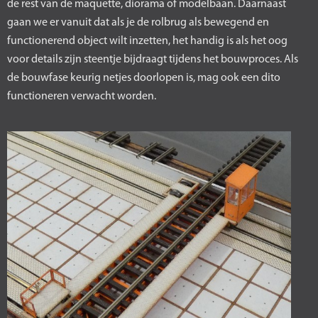
de rest van de maquette, diorama of modelbaan. Daarnaast
gaan we er vanuit dat als je de rolbrug als bewegend en
functionerend object wilt inzetten, het handig is als het oog
voor details zijn steentje bijdraagt tijdens het bouwproces. Als
de bouwfase keurig netjes doorlopen is, mag ook een dito
functioneren verwacht worden.