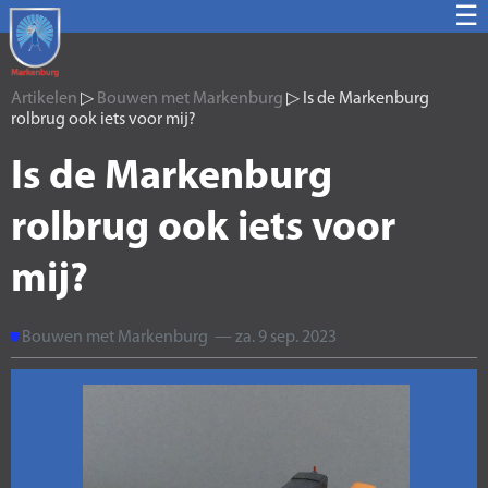
☰
Artikelen
▷
Bouwen met Markenburg
▷ Is de Markenburg
rolbrug ook iets voor mij?
Is de Markenburg
rolbrug ook iets voor
mij?
Bouwen met Markenburg — za. 9 sep. 2023