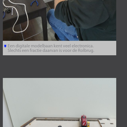
Een digitale modelbaan kent veel electronica.
Slechts een fractie daarvan is voor de Rolbrug.