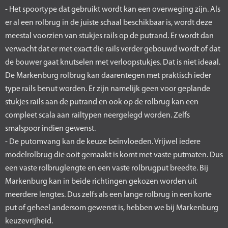
- Het spoortype dat gebruikt wordt kan een overweging zijn. Als
er al een rolbrug in de juiste schaal beschikbaar is, wordt deze
meestal voorzien van stukjes rails op de putrand. Er wordt dan
verwacht dat er met exact die rails verder gebouwd wordt of dat
de bouwer gaat knutselen met verloopstukjes. Dat is niet ideaal.
De Markenburg rolbrug kan daarentegen met praktisch ieder
type rails benut worden. Er zijn namelijk geen voor geplande
stukjes rails aan de putrand en ook op de rolbrug kan een
compleet scala aan railtypen neergelegd worden. Zelfs
smalspoor indien gewenst.
- De putomvang kan de keuze beïnvloeden. Vrijwel iedere
modelrolbrug die ooit gemaakt is komt met vaste putmaten. Dus
een vaste rolbruglengte en een vaste rolbrugput breedte. Bij
Markenburg kan in beide richtingen gekozen worden uit
meerdere lengtes. Dus zelfs als een lange rolbrug in een korte
put of geheel andersom gewenst is, hebben we bij Markenburg
keuzevrijheid.