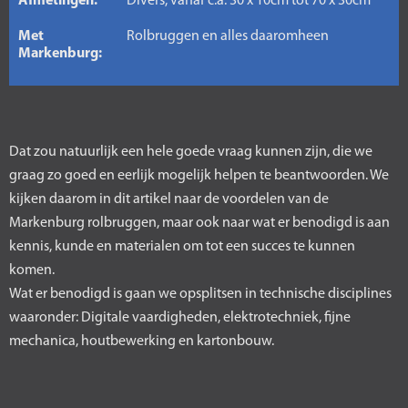
Afmetingen:
Divers, vanaf c.a. 30 x 10cm tot 70 x 30cm
Met
Rolbruggen en alles daaromheen
Markenburg:
Dat zou natuurlijk een hele goede vraag kunnen zijn, die we
graag zo goed en eerlijk mogelijk helpen te beantwoorden. We
kijken daarom in dit artikel naar de voordelen van de
Markenburg rolbruggen, maar ook naar wat er benodigd is aan
kennis, kunde en materialen om tot een succes te kunnen
komen.
Wat er benodigd is gaan we opsplitsen in technische disciplines
waaronder: Digitale vaardigheden, elektrotechniek, fijne
mechanica, houtbewerking en kartonbouw.