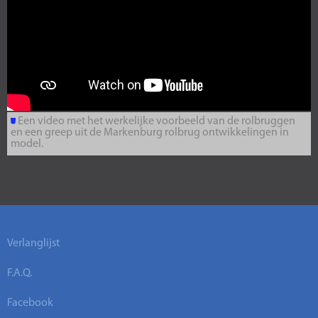
Een video met het werkelijke voorbeeld van de rolbruggen
en een greep uit de Markenburg rolbrug ontwikkelingen in
model.
Verlanglijst
F.A.Q.
Facebook