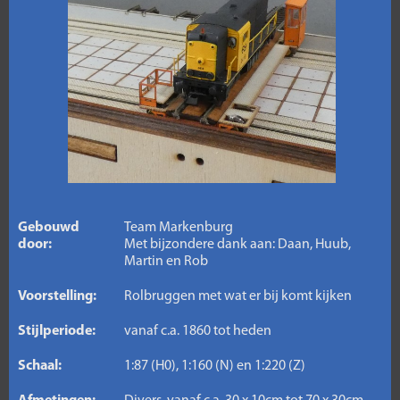
Gebouwd
Team Markenburg
door:
Met bijzondere dank aan: Daan, Huub,
Martin en Rob
Voorstelling:
Rolbruggen met wat er bij komt kijken
Stijlperiode:
vanaf c.a. 1860 tot heden
Schaal:
1:87 (H0), 1:160 (N) en 1:220 (Z)