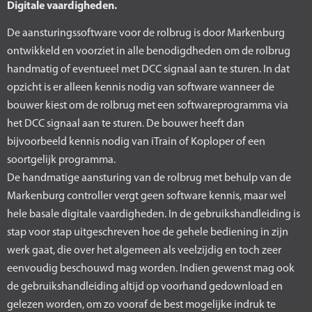
Digitale vaardigheden.
De aansturingssoftware voor de rolbrug is door Markenburg
ontwikkeld en voorziet in alle benodigdheden om de rolbrug
handmatig of eventueel met DCC signaal aan te sturen. In dat
opzicht is er alleen kennis nodig van software wanneer de
bouwer kiest om de rolbrug met een softwareprogramma via
het DCC signaal aan te sturen. De bouwer heeft dan
bijvoorbeeld kennis nodig van iTrain of Koploper of een
soortgelijk programma.
De handmatige aansturing van de rolbrug met behulp van de
Markenburg controller vergt geen software kennis, maar wel
hele basale digitale vaardigheden. In de gebruikshandleiding is
stap voor stap uitgeschreven hoe de gehele bediening in zijn
werk gaat, die over het algemeen als veelzijdig en toch zeer
eenvoudig beschouwd mag worden. Indien gewenst mag ook
de gebruikshandleiding altijd op voorhand gedownload en
gelezen worden, om zo vooraf de best mogelijke indruk te