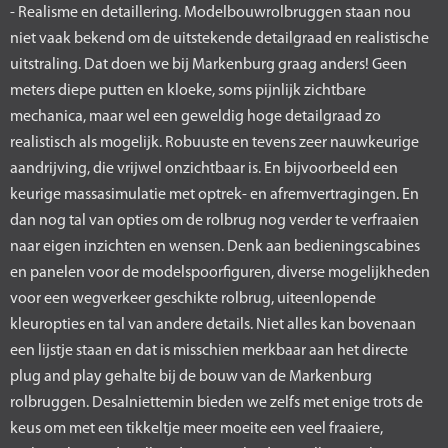
- Realisme en detaillering. Modelbouwrolbruggen staan nou
niet vaak bekend om de uitstekende detailgraad en realistische
uitstraling. Dat doen we bij Markenburg graag anders! Geen
meters diepe putten en kloeke, soms pijnlijk zichtbare
mechanica, maar wel een geweldig hoge detailgraad zo
realistisch als mogelijk. Robuuste en tevens zeer nauwkeurige
aandrijving, die vrijwel onzichtbaar is. En bijvoorbeeld een
keurige massasimulatie met optrek- en afremvertragingen. En
dan nog tal van opties om de rolbrug nog verder te verfraaien
naar eigen inzichten en wensen. Denk aan bedieningscabines
en panelen voor de modelspoorfiguren, diverse mogelijkheden
voor een wegverkeer geschikte rolbrug, uiteenlopende
kleuropties en tal van andere details. Niet alles kan bovenaan
een lijstje staan en dat is misschien merkbaar aan het directe
plug and play gehalte bij de bouw van de Markenburg
rolbruggen. Desalniettemin bieden we zelfs met enige trots de
keus om met een tikkeltje meer moeite een veel fraaiere,