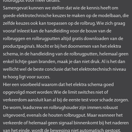
rolbrugput voor meer details.
Samengevat kunnen we stellen dat wie de kennis heeft om
goede elektrotechnische keuzes te maken op de modelbaan, die
zelfde keuzes ook kan toepassen op de rolbrug. Wie zich graag
vooraf inleest kan de handleiding voor de bouw van de
rolbruggen en rolbrugputten altijd gratis downloaden van de
productpagina’s. Mocht er bij het doornemen van het elektra
schema, in de handleiding van de rolbrugputten, helemaal geen
enkel lichtje gaan branden, maak je dan niet druk. Al is het dan
wellicht wel de beste conclusie dat het elektrotechnisch niveau
te hoog ligt voor succes.
Hier een voorbeeld waarom dat het elektra schema goed
opgevolgd moet worden: Wie de limit switches niet of
verkeerdom aansluit kan al bij de eerste test voor schade zorgen.
De worm, leadscrew en rolbrughouder zijn immers robuust
uitgevoerd, evenals de houten rolbrugput. Maar wanneer het
verkeerde of helemaal geen signaal binnenkomt bij het naderen
van het einde, wordt de beweging niet automatisch gestopt.