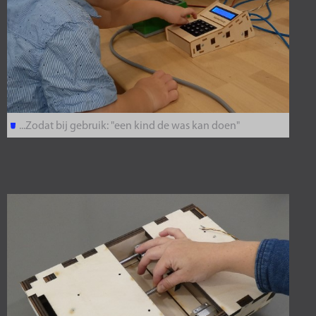
...Zodat bij gebruik: "een kind de was kan doen"