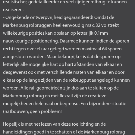
realistischer, gedetailleerder en veelzijdiger rolbrug te kunnen
realiseren.
- Ongekende ontwerpvrijheid gegarandeerd! Omdat de
Markenburg rolbruggen heel eenvoudig max. 32 volstrekt
willekeurige posities kan opslaan op letterlijk 0.1mm
nauwkeurige positionering. Daarmee kunnen indien de sporen
recht tegen over elkaar gelegd worden maximaal 64 sporen
aangesloten worden. Maar belangrijker is dat de sporen op
letterlijk alle mogelijke hart op hart afstanden van elkaar en
desgewenst ook met verschillende maten van elkaar en door
elkaar op de lange zijden van de rolbrugput aangelegd kunnen
worden. Alle rail geometrieën zijn dus aan te sluiten op de
Markenburg rolbrug en met flexrail zijn de creatieve
mogelijkheden helemaal onbegrensd. Een bijzondere situatie
(na)bouwen, geen probleem!
Hopelijk is met het lezen van deze toelichting en de
handleidingen goed in te schatten of de Markenburg rolbrug