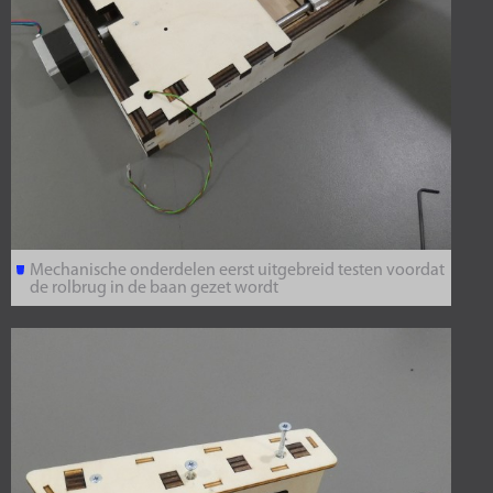
Mechanische onderdelen eerst uitgebreid testen voordat
de rolbrug in de baan gezet wordt