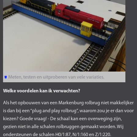
Meten, testen en uitproberen van vele variaties.
Welke voordelen kan ik verwachten?
Als het opbouwen van een Markenburg rolbrug niet makkelijker
is dan bij een “plug and play rolbrug”, waarom zou je er dan voor
kiezen? Goede vraag! - De schaal kan een overweging zijn,
gezien niet in alle schalen rolbruggen gemaakt worden. Wij
ondersteunen de schalen H0/1:87, N/1:160 en Z/1:220.