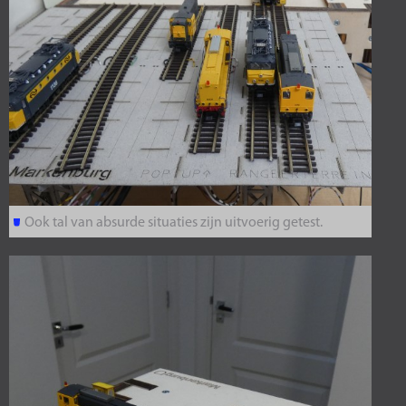
Ook tal van absurde situaties zijn uitvoerig getest.