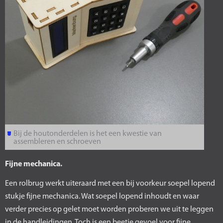
Bij de houtonderdelen is het een kwestie van
assembleren en schroeven
Fijne mechanica.
Een rolbrug werkt uiteraard met een bij voorkeur soepel lopend
stukje fijne mechanica. Wat soepel lopend inhoudt en waar
verder precies op gelet moet worden proberen we uit te leggen
in de handleidingen. Toch is een beetje gevoel voor fijne