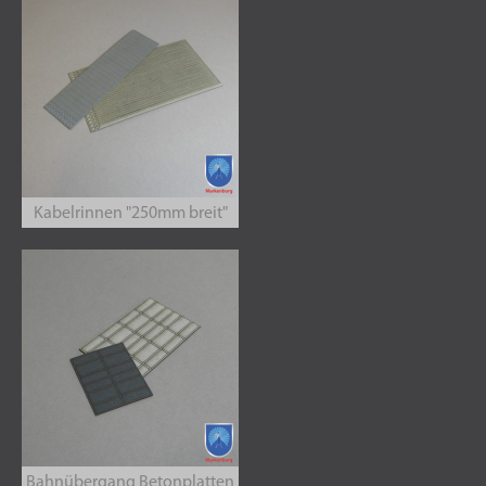
Kabelrinnen "250mm breit"
Bahnübergang Betonplatten