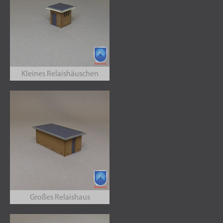
Kleines Relaishäuschen
Großes Relaishaus