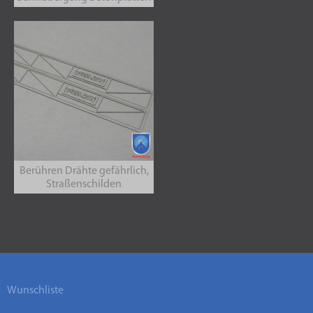
Berühren Drähte gefährlich,
Straßenschilden
Wunschliste