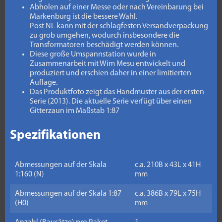
Abholen auf einer Messe oder nach Vereinbarung bei
Markenburg ist die bessere Wahl.
Post NL kann mit der schlagfesten Versandverpackung
zu grob umgehen, wodurch insbesondere die
Transformatoren beschädigt werden können.
Diese große Umspannstation wurde in
Zusammenarbeit mit Wim Mesu entwickelt und
produziert und erschien daher in einer limitierten
Auflage.
Das Produktfoto zeigt das Handmuster aus der ersten
Serie (2013). Die aktuelle Serie verfügt über einen
Gitterzaun im Maßstab 1:87
Spezifikationen
Abmessungen auf der Skala
c.a. 210B x 43L x 41H
1:160 (N)
mm
Abmessungen auf der Skala 1:87
c.a. 386B x 79L x 75H
(H0)
mm