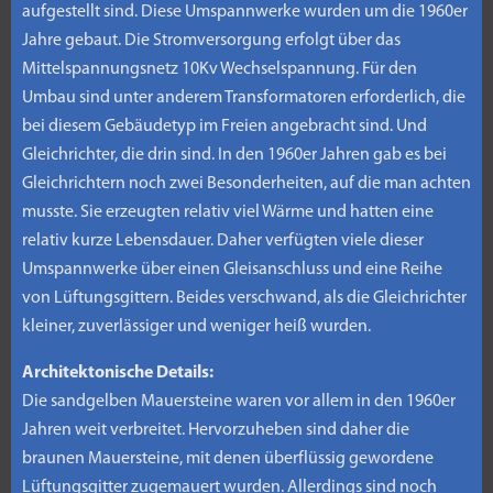
aufgestellt sind. Diese Umspannwerke wurden um die 1960er
Jahre gebaut. Die Stromversorgung erfolgt über das
Mittelspannungsnetz 10Kv Wechselspannung. Für den
Umbau sind unter anderem Transformatoren erforderlich, die
bei diesem Gebäudetyp im Freien angebracht sind. Und
Gleichrichter, die drin sind. In den 1960er Jahren gab es bei
Gleichrichtern noch zwei Besonderheiten, auf die man achten
musste. Sie erzeugten relativ viel Wärme und hatten eine
relativ kurze Lebensdauer. Daher verfügten viele dieser
Umspannwerke über einen Gleisanschluss und eine Reihe
von Lüftungsgittern. Beides verschwand, als die Gleichrichter
kleiner, zuverlässiger und weniger heiß wurden.
Architektonische Details:
Die sandgelben Mauersteine waren vor allem in den 1960er
Jahren weit verbreitet. Hervorzuheben sind daher die
braunen Mauersteine, mit denen überflüssig gewordene
Lüftungsgitter zugemauert wurden. Allerdings sind noch