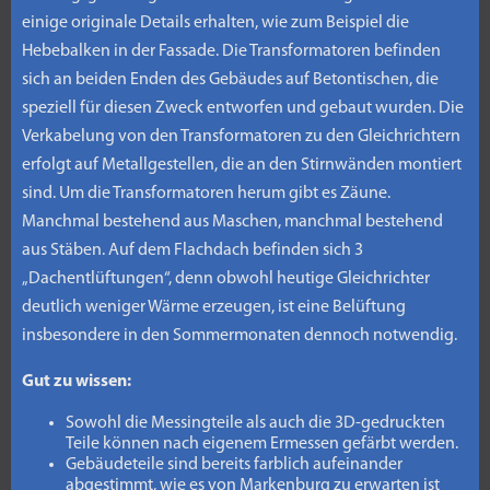
einige originale Details erhalten, wie zum Beispiel die
Hebebalken in der Fassade. Die Transformatoren befinden
sich an beiden Enden des Gebäudes auf Betontischen, die
speziell für diesen Zweck entworfen und gebaut wurden. Die
Verkabelung von den Transformatoren zu den Gleichrichtern
erfolgt auf Metallgestellen, die an den Stirnwänden montiert
sind. Um die Transformatoren herum gibt es Zäune.
Manchmal bestehend aus Maschen, manchmal bestehend
aus Stäben. Auf dem Flachdach befinden sich 3
„Dachentlüftungen“, denn obwohl heutige Gleichrichter
deutlich weniger Wärme erzeugen, ist eine Belüftung
insbesondere in den Sommermonaten dennoch notwendig.
Gut zu wissen:
Sowohl die Messingteile als auch die 3D-gedruckten
Teile können nach eigenem Ermessen gefärbt werden.
Gebäudeteile sind bereits farblich aufeinander
abgestimmt, wie es von Markenburg zu erwarten ist