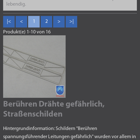
lebendig.
|<
<
1
2
>
>|
Produkt(e) 1-10 von 16
Berühren Drähte gefährlich,
Straßenschilden
Hintergrundinformation: Schildern "Berühren
spannungsführender Leitungen gefährlich" wurden vor allem in