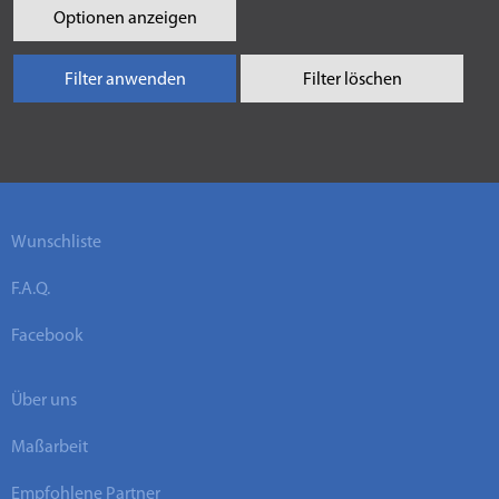
Optionen anzeigen
Filter anwenden
Filter löschen
Wunschliste
F.A.Q.
Facebook
Über uns
Maßarbeit
Empfohlene Partner