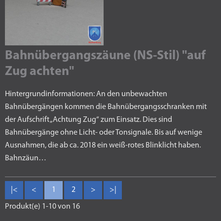
Bahnübergangszäune (NS-Stil) "auf
Zug achten"
Hintergrundinformationen: An den unbewachten
Bahnübergängen kommen die Bahnübergangsschranken mit
der Aufschrift „Achtung Zug“ zum Einsatz. Dies sind
Bahnübergänge ohne Licht- oder Tonsignale. Bis auf wenige
Ausnahmen, die ab ca. 2018 ein weiß-rotes Blinklicht haben.
Bahnzäun…
|<
<
1
2
>
>|
Produkt(e) 1-10 von 16