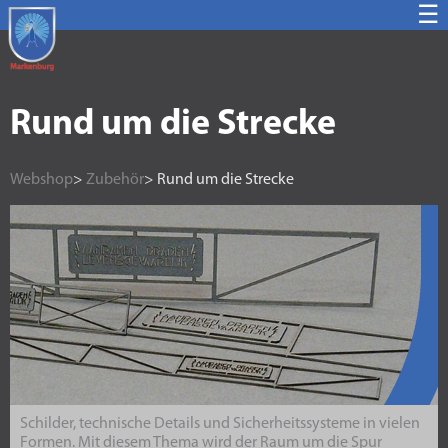
☰
Rund um die Strecke
Webshop
>
Zubehör
> Rund um die Strecke
Schilder, technische Details und Sicherheitssysteme in vielen
Formen. Mit diesem Thema wird der Raum um die Spur