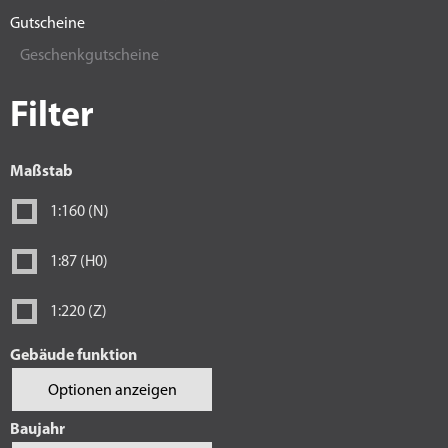
Gutscheine
Geschenkgutscheine
Filter
Maßstab
1:160 (N)
1:87 (H0)
1:220 (Z)
Gebäude funktion
Optionen anzeigen
Baujahr