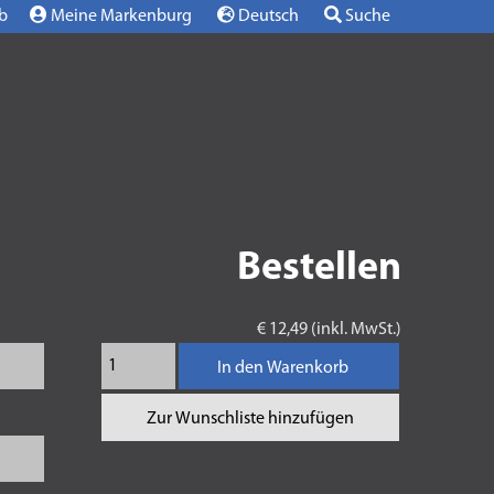
b
Meine Markenburg
Deutsch
Suche
Bestellen
€ 12,49 (inkl. MwSt.)
In den Warenkorb
Zur Wunschliste hinzufügen