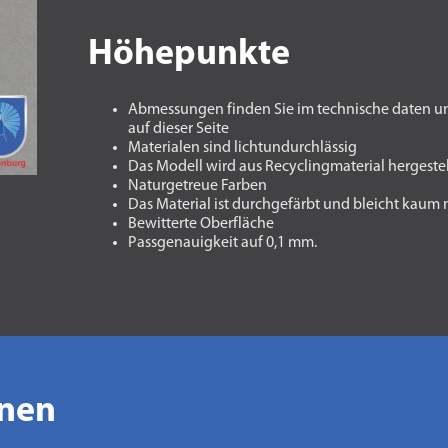
Höhepunkte
Abmessungen finden Sie im technische daten u
auf dieser Seite
Materialen sind lichtundurchlässig
Das Modell wird aus Recyclingmaterial hergestel
Naturgetreue Farben
Das Material ist durchgefärbt und bleicht kaum
Bewitterte Oberfläche
Passgenauigkeit auf 0,1 mm.
onen