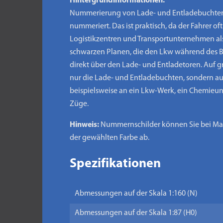
Hintergrundinformationen:
Nummerierung von Lade- und Entladebuchten. 
nummeriert. Das ist praktisch, da der Fahrer 
Logistikzentren und Transportunternehmen al
schwarzen Planen, die den Lkw während des Be
direkt über den Lade- und Entladetoren. Auf 
nur die Lade- und Entladebuchten, sondern au
beispielsweise an ein Lkw-Werk, ein Chemieun
Züge.
Hinweis:
Nummernschilder können Sie bei Mark
der gewählten Farbe ab.
Spezifikationen
Abmessungen auf der Skala 1:160 (N)
Abmessungen auf der Skala 1:87 (H0)