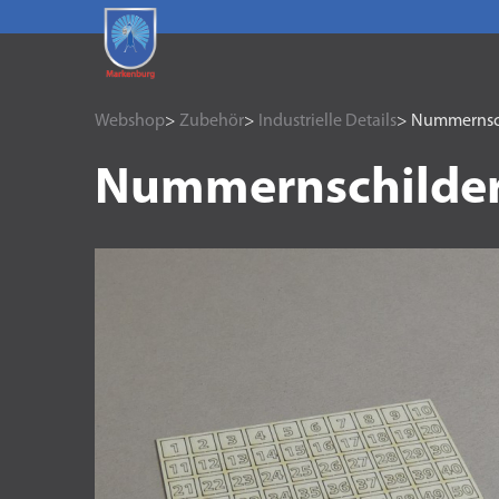
Webshop
>
Zubehör
>
Industrielle Details
> Nummernsch
Nummernschilder