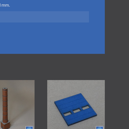
4H mm.