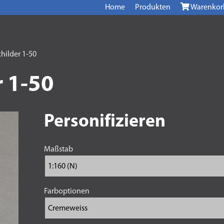
Home
Produkten
Warenkor
ilder 1-50
 1-50
Personifizieren
Maßstab
Farboptionen