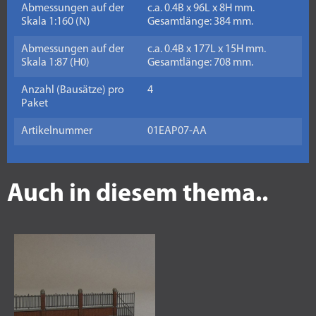
Abmessungen auf der
c.a. 0.4B x 96L x 8H mm.
Skala 1:160 (N)
Gesamtlänge: 384 mm.
Abmessungen auf der
c.a. 0.4B x 177L x 15H mm.
Skala 1:87 (H0)
Gesamtlänge: 708 mm.
Anzahl (Bausätze) pro
4
Paket
Artikelnummer
01EAP07-AA
Auch in diesem thema..