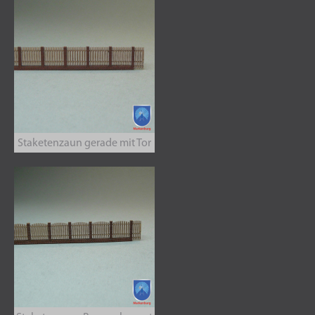
Staketenzaun gerade mit Tor