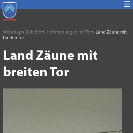
☰
Webshop
>
Zubehör
>
Hoftrennungen mit Tor
> Land Zäune mit
breiten Tor
Land Zäune mit
breiten Tor