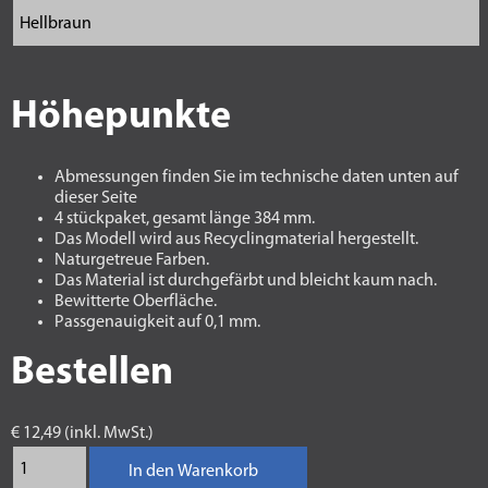
Höhepunkte
Abmessungen finden Sie im technische daten unten auf
dieser Seite
4 stückpaket, gesamt länge 384 mm.
Das Modell wird aus Recyclingmaterial hergestellt.
Naturgetreue Farben.
Das Material ist durchgefärbt und bleicht kaum nach.
Bewitterte Oberfläche.
Passgenauigkeit auf 0,1 mm.
Bestellen
€ 12,49 (inkl. MwSt.)
In den Warenkorb