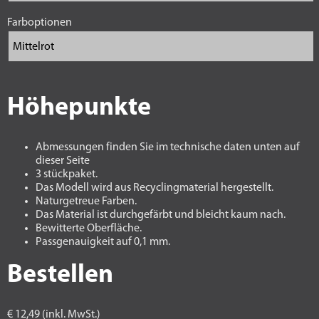
Farboptionen
Höhepunkte
Abmessungen finden Sie im technische daten unten auf
dieser Seite
3 stückpaket.
Das Modell wird aus Recyclingmaterial hergestellt.
Naturgetreue Farben.
Das Material ist durchgefärbt und bleicht kaum nach.
Bewitterte Oberfläche.
Passgenauigkeit auf 0,1 mm.
Bestellen
€ 12,49 (inkl. MwSt.)