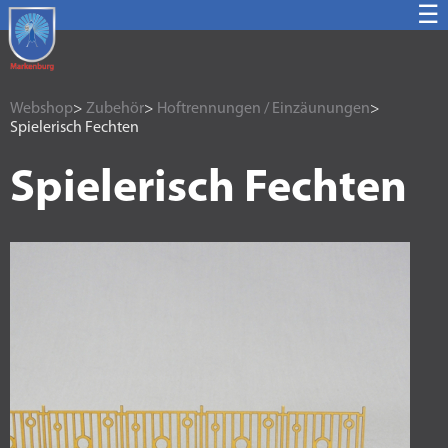
☰
Webshop
>
Zubehör
>
Hoftrennungen / Einzäunungen
>
Spielerisch Fechten
Spielerisch Fechten