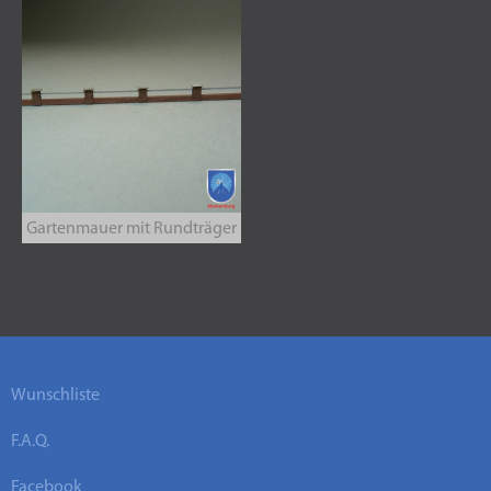
Gartenmauer mit Rundträger
Wunschliste
F.A.Q.
Facebook