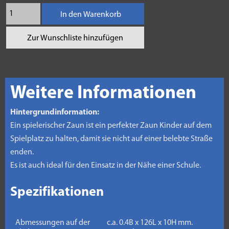
In den Warenkorb
Zur Wunschliste hinzufügen
Weitere Informationen
Hintergrundinformation:
Ein spielerischer Zaun ist ein perfekter Zaun Kinder auf dem
Spielplatz zu halten, damit sie nicht auf einer belebte Straße
enden.
Es ist auch ideal für den Einsatz in der Nähe einer Schule.
Spezifikationen
Abmessungen auf der
c.a. 0.4B x 126L x 10H mm.