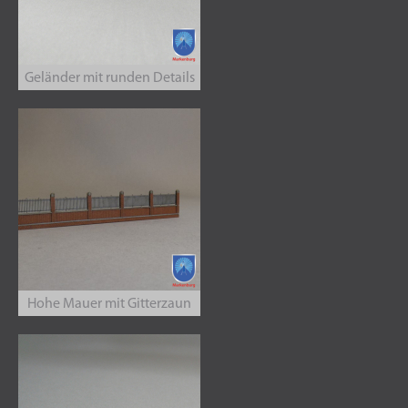
Geländer mit runden Details
Hohe Mauer mit Gitterzaun