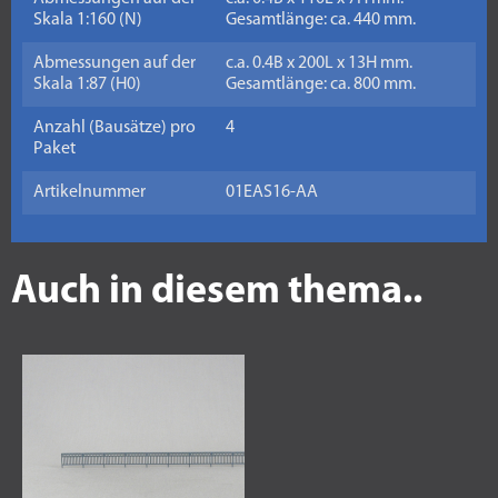
Skala 1:160 (N)
Gesamtlänge: ca. 440 mm.
Abmessungen auf der
c.a. 0.4B x 200L x 13H mm.
Skala 1:87 (H0)
Gesamtlänge: ca. 800 mm.
Anzahl (Bausätze) pro
4
Paket
Artikelnummer
01EAS16-AA
Auch in diesem thema..