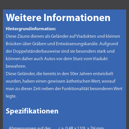
Weitere Informationen
Hintergrundinformation:
Diese Zäune dienen als Geländer auf Viadukten und kleinen
Brücken über Gräben und Entwässerungskanäle. Aufgrund
der Doppelständerbauweise sind sie besonders stark und
können daher auch Autos vor dem Sturz vom Viadukt
bewahren.
Diese Geländer, die bereits in den 50er Jahren entwickelt
wurden, haben einen gewissen ästhetischen Wert, worauf
man zu dieser Zeit neben der Funktionalität besonderen Wert
legte.
Spezifikationen
Abmessungen auf der
c.a. 0.4B x 110L x 7H mm.