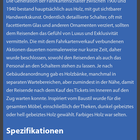
Die Generation der Fahrkartenschalter zwischen 1900 und
1940 bestand hauptsächlich aus Holz, mit gut sichtbarer
Handwerkskunst. Ordentlich detaillierte Schalter, oft mit
facettiertem Glas und anderen Ornamenten verziert, sollten
dem Reisenden das Gefühl von Luxus und Exklusivität
vermitteln. Die mit dem Fahrkartenverkauf verbundenen
Aktionen dauerten normalerweise nur kurze Zeit, daher
wurde beschlossen, sowohl den Reisenden als auch das
Personal an den Schaltern stehen zu lassen. Je nach
Gebäudeanordnung gab es Holzbänke, manchmal in
separaten Wartebereichen, aber zumindest in der Nähe, damit
der Reisende nach dem Kauf des Tickets im Inneren auf den
Zug warten konnte. Inspiriert vom Baustil wurde für die
gesamten Möbel, einschließlich der Theken, dunkel gebeiztes
oder hell gebeiztes Holz gewählt. Farbiges Holz war selten.
Spezifikationen