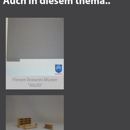
Auch in diesem thema..
Fliesen linearen Muster
"30x30"