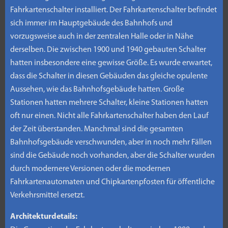
Fahrkartenschalter installiert. Der Fahrkartenschalter befindet
sich immer im Hauptgebäude des Bahnhofs und
vorzugsweise auch in der zentralen Halle oder in Nähe
derselben. Die zwischen 1900 und 1940 gebauten Schalter
hatten insbesondere eine gewisse Größe. Es wurde erwartet,
dass die Schalter in diesen Gebäuden das gleiche opulente
Aussehen, wie das Bahnhofsgebäude hatten. Große
Stationen hatten mehrere Schalter, kleine Stationen hatten
oft nur einen. Nicht alle Fahrkartenschalter haben den Lauf
der Zeit überstanden. Manchmal sind die gesamten
Bahnhofsgebäude verschwunden, aber in noch mehr Fällen
sind die Gebäude noch vorhanden, aber die Schalter wurden
durch modernere Versionen oder die modernen
Fahrkartenautomaten und Chipkartenpfosten für öffentliche
Verkehrsmittel ersetzt.
Architekturdetails: