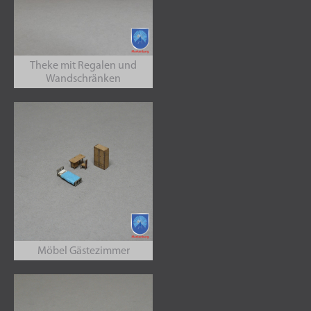
Theke mit Regalen und
Wandschränken
Möbel Gästezimmer