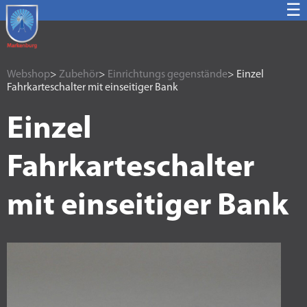
☰
Webshop
>
Zubehör
>
Einrichtungs gegenstände
> Einzel
Fahrkarteschalter mit einseitiger Bank
Einzel
Fahrkarteschalter
mit einseitiger Bank