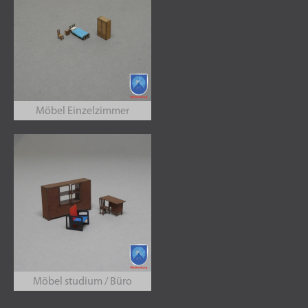
Möbel Einzelzimmer
Möbel studium / Büro