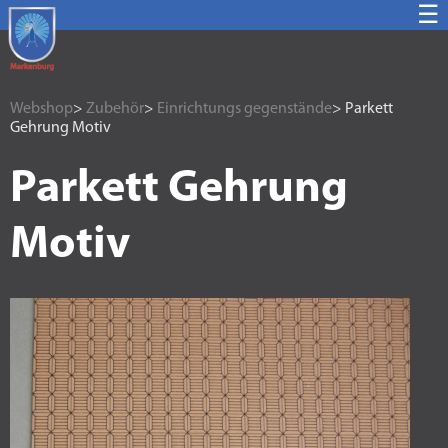
☰
Webshop
>
Zubehör
>
Einrichtungs gegenstände
> Parkett
Gehrung Motiv
Parkett Gehrung
Motiv