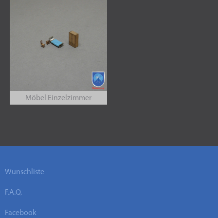
Möbel Einzelzimmer
Wunschliste
F.A.Q.
Facebook