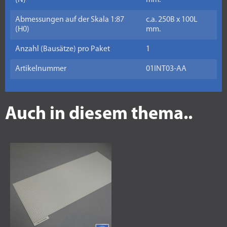
(N)
mm.
Abmessungen auf der Skala 1:87
c.a. 250B x 100L
(H0)
mm.
Anzahl (Bausätze) pro Paket
1
Artikelnummer
01INT03-AA
Auch in diesem thema..