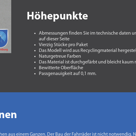
Höhepunkte
Abmessungen finden Sie im technische daten u
auf dieser Seite
Vierzig Stücke pro Paket
Das Modell wird aus Recyclingmaterial hergestel
Naturgetreue Farben
Das Material ist durchgefärbt und bleicht kaum
Bewitterte Oberfläche
Passgenauigkeit auf 0,1 mm.
onen
ehen aus einem Ganzen. Der Bau der Fahrräder ist nicht notwendig. 