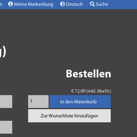
b
Meine Markenburg
Deutsch
Suche
)
Bestellen
€ 12,49 (inkl. MwSt.)
In den Warenkorb
Zur Wunschliste hinzufügen