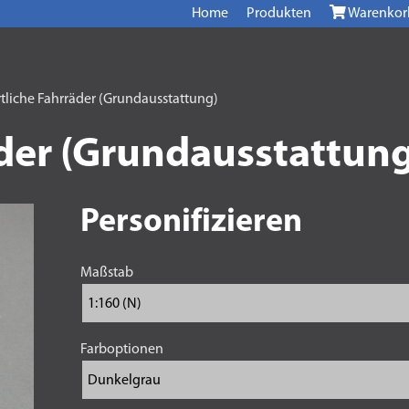
Home
Produkten
Warenkor
tliche Fahrräder (Grundausstattung)
der (Grundausstattung
Personifizieren
Maßstab
Farboptionen