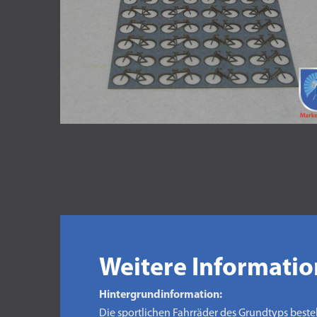
Weitere Informati
Hintergrundinformation:
Die sportlichen Fahrräder des Grundtyps best