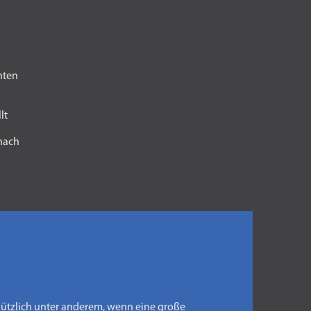
nten
lt
 nach
Nützlich unter anderem, wenn eine große