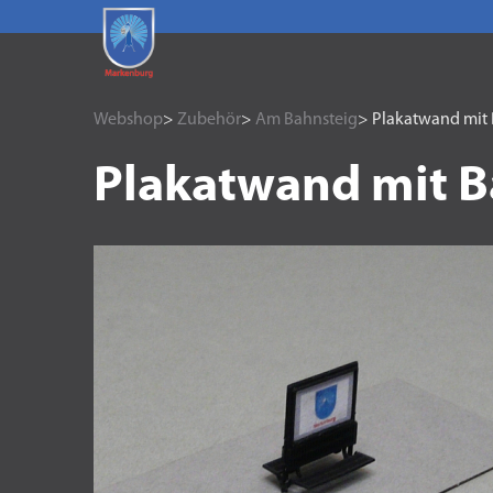
Webshop
>
Zubehör
>
Am Bahnsteig
> Plakatwand mit B
Plakatwand mit Ba