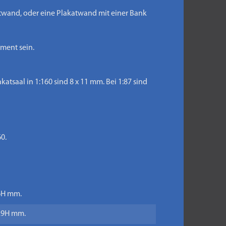
katwand, oder eine Plakatwand mit einer Bank
ment sein.
tsaal in 1:160 sind 8 x 11 mm. Bei 1:87 sind
0.
16H mm.
 29H mm.