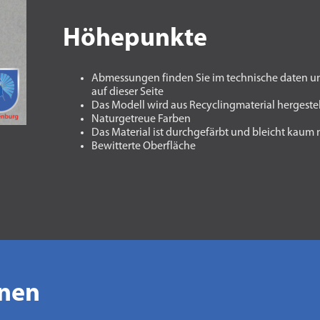
Höhepunkte
Abmessungen finden Sie im technische daten u
auf dieser Seite
Das Modell wird aus Recyclingmaterial hergestel
Naturgetreue Farben
Das Material ist durchgefärbt und bleicht kaum
Bewitterte Oberfläche
onen