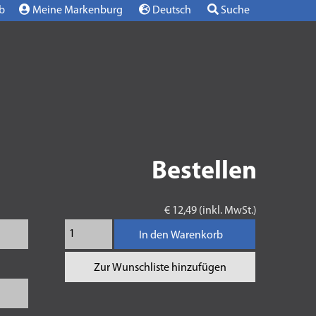
b
Meine Markenburg
Deutsch
Suche
Bestellen
€ 12,49 (inkl. MwSt.)
In den Warenkorb
Zur Wunschliste hinzufügen