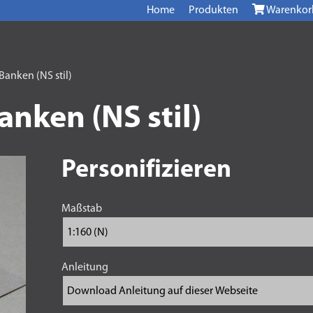
Home
Produkten
Warenkor
anken (NS stil)
nken (NS stil)
Personifizieren
Maßstab
Anleitung