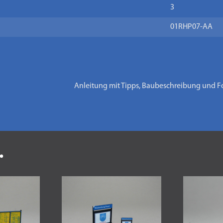
3
01RHP07-AA
Anleitung mit Tipps, Baubeschreibung und F
.