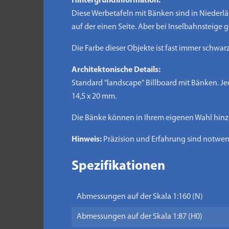
Hintergrundinformation:
Diese Werbetafeln mit Bänken sind in Niederlän
auf der einen Seite. Aber bei Inselbahnsteige g
Die Farbe dieser Objekte ist fast immer schwa
Architektonische Details:
Standard "landscape" Billboard mit Bänken. Je
14,5 x 20 mm.
Die Bänke können in Ihrem eigenen Wahl hin
Hinweis:
Präzision und Erfahrung sind notwend
Spezifikationen
Abmessungen auf der Skala 1:160 (N)
Abmessungen auf der Skala 1:87 (H0)