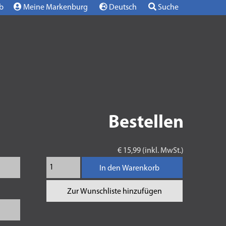
b
Meine Markenburg
Deutsch
Suche
Bestellen
€ 15,99 (inkl. MwSt.)
In den Warenkorb
Zur Wunschliste hinzufügen