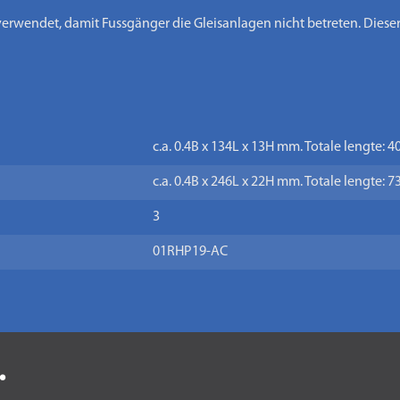
erwendet, damit Fussgänger die Gleisanlagen nicht betreten. Diese
c.a. 0.4B x 134L x 13H mm. Totale lengte: 
c.a. 0.4B x 246L x 22H mm. Totale lengte: 
3
01RHP19-AC
.