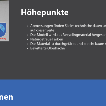
Höhepunkte
Abmessungen finden Sie im technische daten u
auf dieser Seite
Das Modell wird aus Recyclingmaterial hergestel
Naturgetreue Farben
Das Material ist durchgefärbt und bleicht kaum
Bewitterte Oberfläche
onen