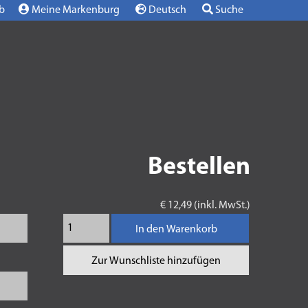
b
Meine Markenburg
Deutsch
Suche
Bestellen
€ 12,49 (inkl. MwSt.)
In den Warenkorb
Zur Wunschliste hinzufügen