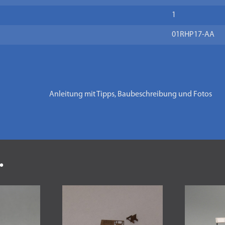
1
01RHP17-AA
Anleitung mit Tipps, Baubeschreibung und Fotos
.