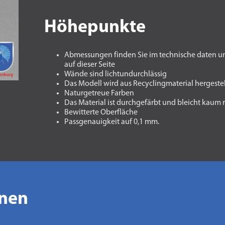
Höhepunkte
Abmessungen finden Sie im technische daten u
auf dieser Seite
Wände sind lichtundurchlässig
Das Modell wird aus Recyclingmaterial hergestel
Naturgetreue Farben
Das Material ist durchgefärbt und bleicht kaum
Bewitterte Oberfläche
Passgenauigkeit auf 0,1 mm.
onen