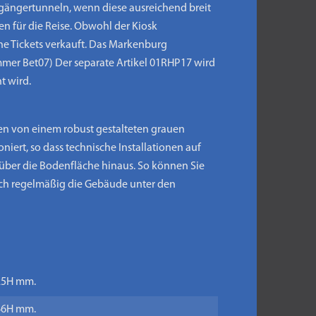
gängertunneln, wenn diese ausreichend breit
en für die Reise. Obwohl der Kiosk
ine Tickets verkauft. Das Markenburg
mer Bet07) Der separate Artikel 01RHP17 wird
t wird.
en von einem robust gestalteten grauen
ert, so dass technische Installationen auf
über die Bodenfläche hinaus. So können Sie
auch regelmäßig die Gebäude unter den
 25H mm.
 46H mm.