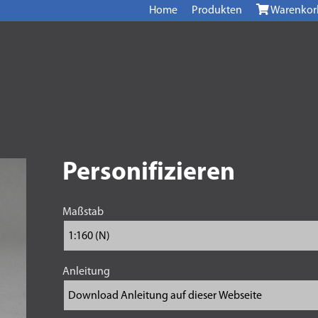
Home
Produkten
Warenkor
Personifizieren
Maßstab
Anleitung