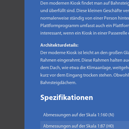
Den modernen Kiosk findet man auf Bahnsteig
und überfüllt sind. Diese kleinen Geschäfte ve
normalerweise ständig von einer Person hinter
Plattformprogramm umfasst auch ein Plattform
interessant, wenn ein Kiosk in einer Passerel
Architekturdetails:
Der moderne Kiosk ist leicht an den großen G
Rahmen eingerahmt. Diese Rahmen halten auch d
dem Dach, wie etwa die Klimaanlage, weitgeh
kurz vor dem Eingang trocken stehen. Obwohl d
Bahnsteigdächern.
Spezifikationen
Abmessungen auf der Skala 1:160 (N)
Abmessungen auf der Skala 1:87 (H0)