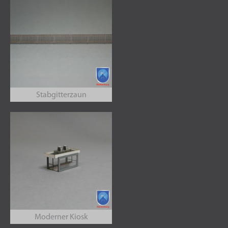
Stabgitterzaun
Moderner Kiosk