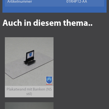
Artikelnummer
01RHP12-AA
Auch in diesem thema..
Plakatwand mit Banken (NS
stil)