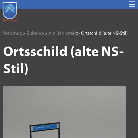
☰
Webshop
>
Zubehör
>
Am Bahnsteig
> Ortsschild (alte NS-Stil)
Ortsschild (alte NS-
Stil)