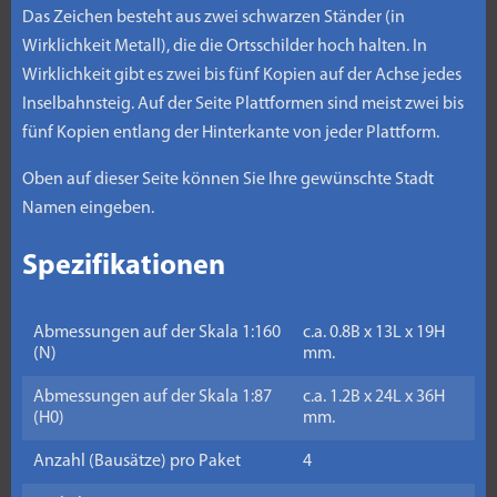
Das Zeichen besteht aus zwei schwarzen Ständer (in
Wirklichkeit Metall), die die Ortsschilder hoch halten. In
Wirklichkeit gibt es zwei bis fünf Kopien auf der Achse jedes
Inselbahnsteig. Auf der Seite Plattformen sind meist zwei bis
fünf Kopien entlang der Hinterkante von jeder Plattform.
Oben auf dieser Seite können Sie Ihre gewünschte Stadt
Namen eingeben.
Spezifikationen
Abmessungen auf der Skala 1:160
c.a. 0.8B x 13L x 19H
(N)
mm.
Abmessungen auf der Skala 1:87
c.a. 1.2B x 24L x 36H
(H0)
mm.
Anzahl (Bausätze) pro Paket
4