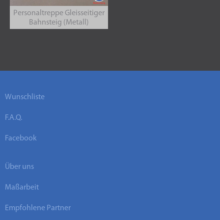
Personaltreppe Gleisseitiger
Bahnsteig (Metall)
Wunschliste
F.A.Q.
Facebook
Über uns
Maßarbeit
Empfohlene Partner