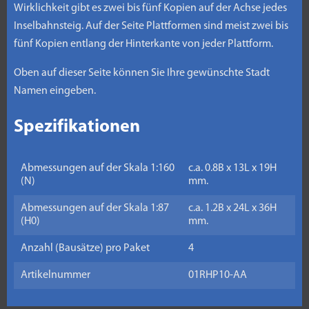
Wirklichkeit gibt es zwei bis fünf Kopien auf der Achse jedes
Inselbahnsteig. Auf der Seite Plattformen sind meist zwei bis
fünf Kopien entlang der Hinterkante von jeder Plattform.
Oben auf dieser Seite können Sie Ihre gewünschte Stadt
Namen eingeben.
Spezifikationen
Abmessungen auf der Skala 1:160
c.a. 0.8B x 13L x 19H
(N)
mm.
Abmessungen auf der Skala 1:87
c.a. 1.2B x 24L x 36H
(H0)
mm.
Anzahl (Bausätze) pro Paket
4
Artikelnummer
01RHP10-AA