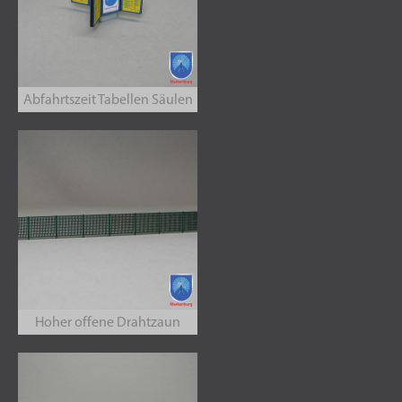
Abfahrtszeit Tabellen Säulen
Hoher offene Drahtzaun