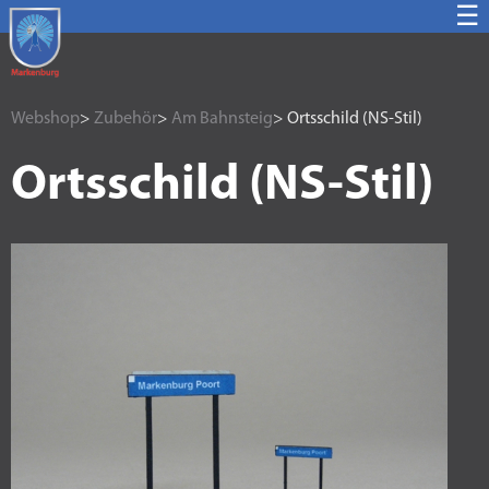
☰
Webshop
>
Zubehör
>
Am Bahnsteig
> Ortsschild (NS-Stil)
Ortsschild (NS-Stil)