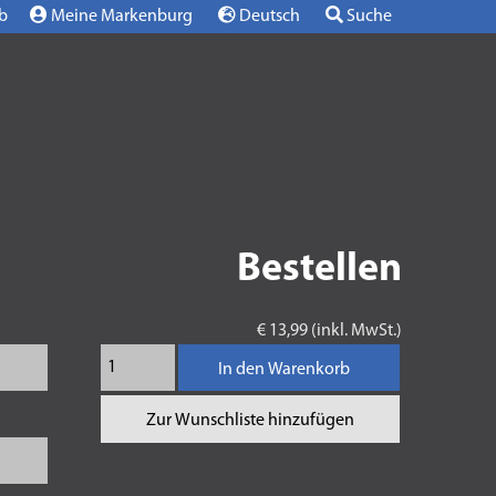
b
Meine Markenburg
Deutsch
Suche
Bestellen
€ 13,99 (inkl. MwSt.)
In den Warenkorb
Zur Wunschliste hinzufügen