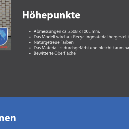
Höhepunkte
Abmessungen ca. 250B x 100L mm.
Das Modell wird aus Recyclingmaterial hergestell
Naturgetreue Farben
Das Material ist durchgefärbt und bleicht kaum n
Bewitterte Oberfläche
onen