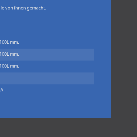
lle von ihnen gemacht.
x 100L mm.
x 100L mm.
x 100L mm.
AA