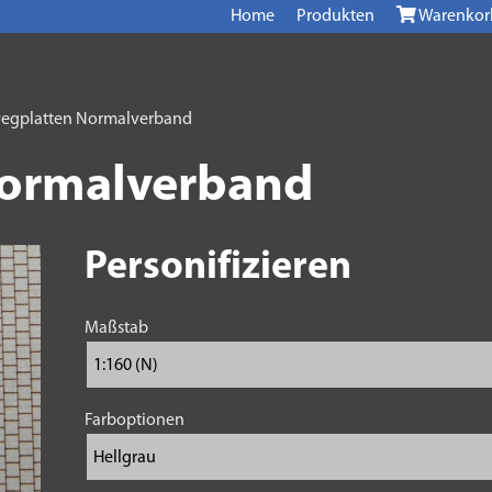
Home
Produkten
Warenkor
egplatten Normalverband
ormalverband
Personifizieren
Maßstab
Farboptionen