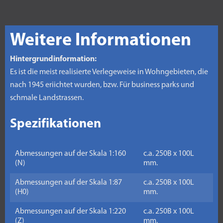
Weitere Informationen
Hintergrundinformation:
Es ist die meist realisierte Verlegeweise in Wohngebieten, die
nach 1945 eriichtet wurden, bzw. Für business parks und
schmale Landstrassen.
Spezifikationen
Abmessungen auf der Skala 1:160
c.a. 250B x 100L
(N)
mm.
Abmessungen auf der Skala 1:87
c.a. 250B x 100L
(H0)
mm.
Abmessungen auf der Skala 1:220
c.a. 250B x 100L
(Z)
mm.