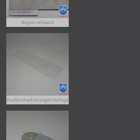
Bogen verband
Straßenmarkierungen Vorlage