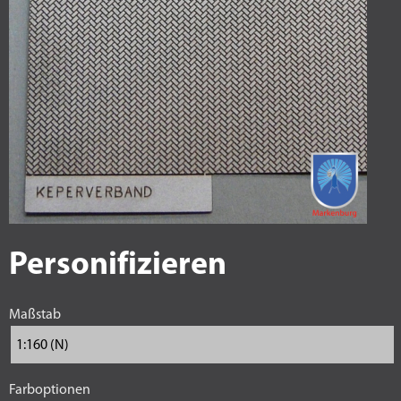
Personifizieren
Maßstab
Farboptionen