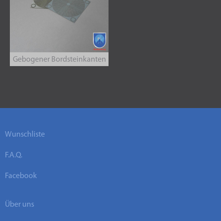
Gebogener Bordsteinkanten
Wunschliste
F.A.Q.
Facebook
Über uns