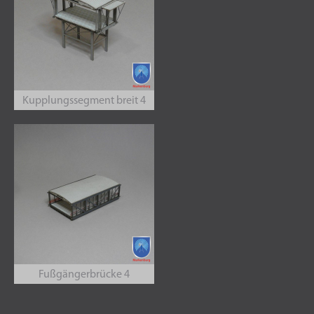
Kupplungssegment breit 4
Fußgängerbrücke 4