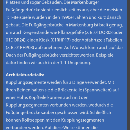
Plätzen und sogar Gebäuden. Die Markenburger
Fußgängerbrücke sieht ziemlich zeitlos aus, aber die meisten
1: 1-Beispiele wurden in den 1990er Jahren und kurz danach
gebaut. Die Fußgängerbrücke in Markenburg ist breit genug,
um auch Gegenstände wie Pflanzgefäße (z. B. 01DOR08 oder
01DOR24), einen Kiosk (01RHP17) oder Abfahrtszeit Tabellen
(z. B. 01RHP08) aufzunehmen. Auf Wunsch kann auch auf das
Dach der Fußgängerbrücke verzichtet werden. Beispiele
dafür finden wir auch in der 1: 1-Umgebung.
Architekturdetails:
Kupplungssegmente werden für 3 Dinge verwendet. Mit
ihren Beinen halten sie die Brückenteile (Spannweiten) auf
einer Höhe. Kopfteile können auch mit den
Kupplungssegmenten verbunden werden, wodurch die
Fußgängerbrücke sauber geschlossen wird. Schließlich
können Rolltreppen mit den Kupplungssegmenten
verbunden werden. Auf diese Weise können die