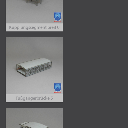
Kupplungssegment breit 0
Fußgängerbrücke 5