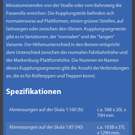
Miniaturreisenden von der Straße oder vom Bahnsteig die
Passerelle erreichen. Die Kupplungsteile befinden sich
normalerweise auf Plattformen, einem grünen Streifen, auf
Gehwegen oder zwischen den Gleisen. Kupplungssegmente
gibt es in Variationen, der "normalen" und der "langen"
Variante. Der Höhenunterschied in den Beinen entspricht
dem Unterschied zwischen der normalen Fahrbahnhöhe und
der Markenburg-Plattformhöhe. Die Nummer im Namen
dieses Kupplungssegments gibt die Anzahl der Verbindungen
an, die es für Rolltreppen und Treppen kennt.
Spezifikationen
Abmessungen auf der Skala 1:160 (N)
c.a. 56B x 20L x
70H mm.
Abmessungen auf der Skala 1:87 (H0)
c.a. 103B x 37L
x 129H mm.