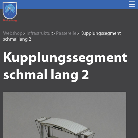
☰
Webshop
>
Infrastruktur
>
Passerelle
> Kupplungssegment
schmal lang 2
Kupplungssegment
schmal lang 2