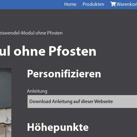
Home
Produkten
Warenkor
eiswendel-Modul ohne Pfosten
l ohne Pfosten
Personifizieren
Anleitung
Höhepunkte