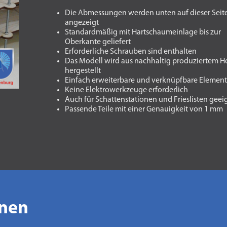
Die Abmessungen werden unten auf dieser Seit
angezeigt
Standardmäßig mit Hartschaumeinlage bis zur
Oberkante geliefert
Erforderliche Schrauben sind enthalten
Das Modell wird aus nachhaltig produziertem H
hergestellt
Einfach erweiterbare und verknüpfbare Elemen
Keine Elektrowerkzeuge erforderlich
Auch für Schattenstationen und Frieslisten geei
Passende Teile mit einer Genauigkeit von 1 mm
onen