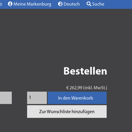
b
Meine Markenburg
Deutsch
Suche
Bestellen
€ 262,99 (inkl. MwSt.)
In den Warenkorb
Zur Wunschliste hinzufügen