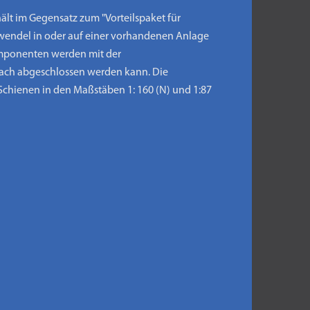
lt im Gegensatz zum "Vorteilspaket für
eiswendel in oder auf einer vorhandenen Anlage
komponenten werden mit der
ach abgeschlossen werden kann. Die
 Schienen in den Maßstäben 1: 160 (N) und 1:87