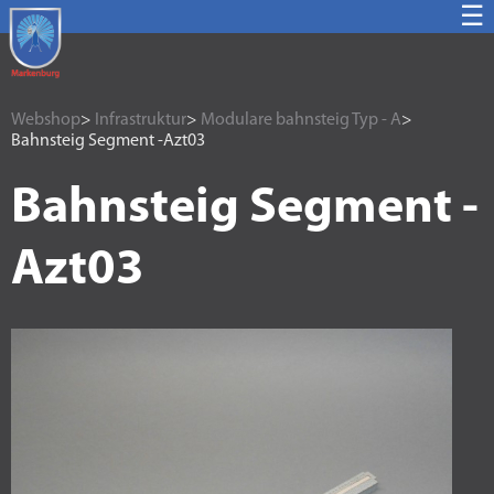
☰
Webshop
>
Infrastruktur
>
Modulare bahnsteig Typ - A
>
Bahnsteig Segment -Azt03
Bahnsteig Segment -
Azt03