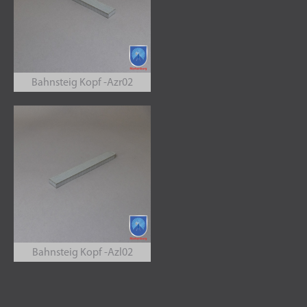
Bahnsteig Kopf -Azr02
Bahnsteig Kopf -Azl02