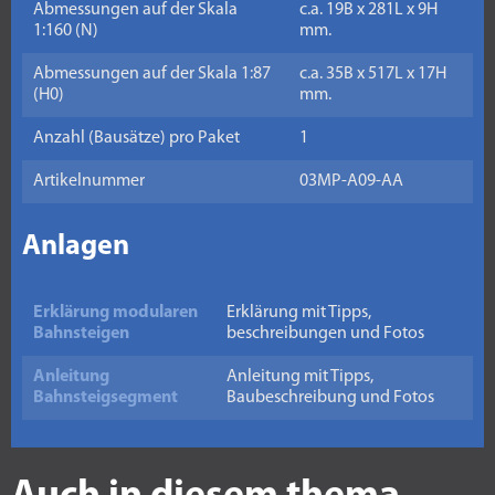
Abmessungen auf der Skala
c.a. 19B x 281L x 9H
1:160 (N)
mm.
Abmessungen auf der Skala 1:87
c.a. 35B x 517L x 17H
(H0)
mm.
Anzahl (Bausätze) pro Paket
1
Artikelnummer
03MP-A09-AA
Anlagen
Erklärung modularen
Erklärung mit Tipps,
Bahnsteigen
beschreibungen und Fotos
Anleitung
Anleitung mit Tipps,
Bahnsteigsegment
Baubeschreibung und Fotos