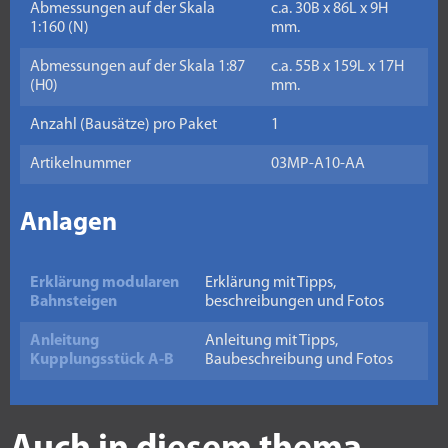
Abmessungen auf der Skala
c.a. 30B x 86L x 9H
1:160 (N)
mm.
Abmessungen auf der Skala 1:87
c.a. 55B x 159L x 17H
(H0)
mm.
Anzahl (Bausätze) pro Paket
1
Artikelnummer
03MP-A10-AA
Anlagen
Erklärung modularen
Erklärung mit Tipps,
Bahnsteigen
beschreibungen und Fotos
Anleitung
Anleitung mit Tipps,
Kupplungsstück A-B
Baubeschreibung und Fotos