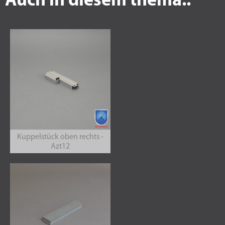
Auch in diesem thema..
Kuppelstück oben rechts -
Azt12