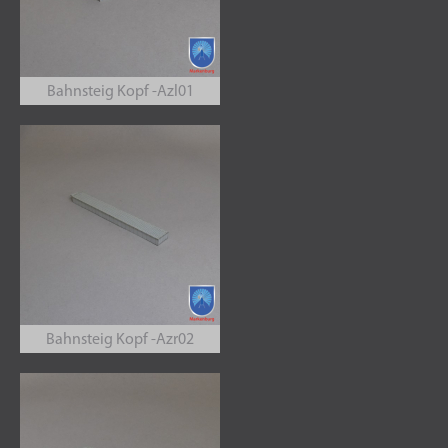
Bahnsteig Kopf -Azl01
Bahnsteig Kopf -Azr02