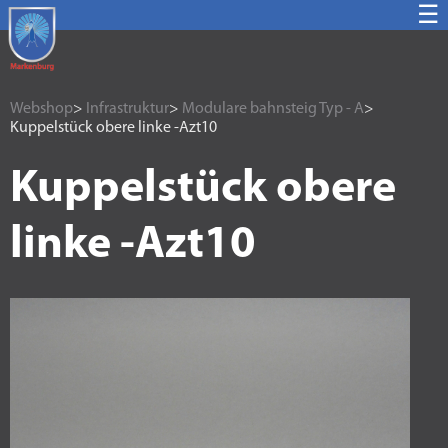
☰
Webshop
>
Infrastruktur
>
Modulare bahnsteig Typ - A
>
Kuppelstück obere linke -Azt10
Kuppelstück obere
linke -Azt10