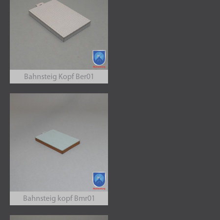
Bahnsteig Kopf Ber01
Bahnsteig kopf Bmr01