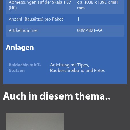
Abmessungen auf der Skala 1:87
c.a. 103B x 139L x 48H
(H0)
mm.
Anzahl (Bausätze) pro Paket
1
Artikelnummer
03MPB21-AA
Anlagen
Baldachin mit T-
Anleitung mit Tipps,
Stützen
Baubeschreibung und Fotos
Auch in diesem thema..