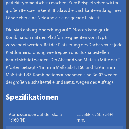
perfekt symmetrisch zu machen. Zum Beispiel sehen wir im
großen Beispiel in Gent (B), dass die Dachkante entlang ihrer
Länge eher eine Neigung als eine gerade Linie ist.
Die Markenburg-Abdeckung auf T-Pfosten kann gut in
Kombination mit den Plattformsegmenten vom Typ B
verwendet werden. Bei der Platzierung des Daches muss jede
Plattformanordnung wie Treppen und Bushaltestellen
berücksichtigt werden. Der Abstand von Mitte zu Mitte der T-
Pfosten beträgt 74 mm im Maßstab 1: 160 und 139 mm im
Maßstab 1:87. Kombinationsausnahmen sind Bet03 wegen
der großen Bushaltestelle und Bet06 wegen des Aufzugs.
Spezifikationen
Abmessungen auf der Skala
c.a. 56B x 75L x 26H
1:160 (N)
mm.