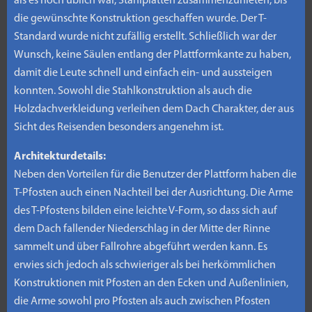
als es noch üblich war, Stahlplatten zusammenzunieten, bis
die gewünschte Konstruktion geschaffen wurde. Der T-
Standard wurde nicht zufällig erstellt. Schließlich war der
Wunsch, keine Säulen entlang der Plattformkante zu haben,
damit die Leute schnell und einfach ein- und aussteigen
konnten. Sowohl die Stahlkonstruktion als auch die
Holzdachverkleidung verleihen dem Dach Charakter, der aus
Sicht des Reisenden besonders angenehm ist.
Architekturdetails:
Neben den Vorteilen für die Benutzer der Plattform haben die
T-Pfosten auch einen Nachteil bei der Ausrichtung. Die Arme
des T-Pfostens bilden eine leichte V-Form, so dass sich auf
dem Dach fallender Niederschlag in der Mitte der Rinne
sammelt und über Fallrohre abgeführt werden kann. Es
erwies sich jedoch als schwieriger als bei herkömmlichen
Konstruktionen mit Pfosten an den Ecken und Außenlinien,
die Arme sowohl pro Pfosten als auch zwischen Pfosten