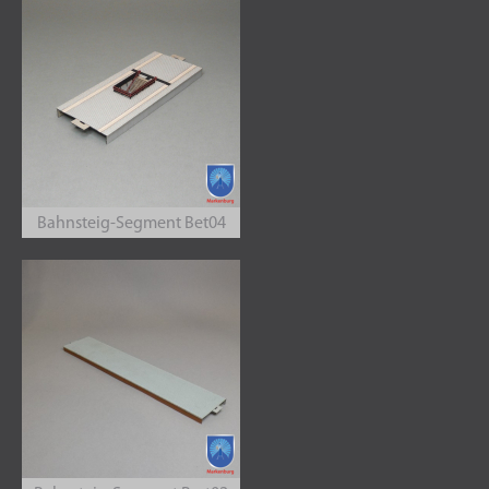
Bahnsteig-Segment Bet04