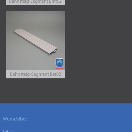
Bahnsteig-Segment Bmt02
Bahnsteig-Segment Bet02
Wunschliste
F.A.Q.