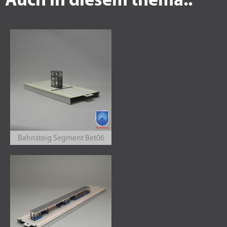
Auch in diesem thema..
Bahnsteig Segment Bet06