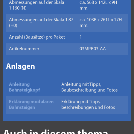
Abmessungen auf der Skala
c.a. 56B x 142L x 9H
1:160 (N)
mm.
Abmessungen auf der Skala 1:87
c.a. 103B x 261L x 17H
(H0)
mm.
Anzahl (Bausätze) pro Paket
1
Artikelnummer
03MPB03-AA
Anlagen
Anleitung
Anleitung mit Tipps,
Bahnsteigkopf
Baubeschreibung und Fotos
Erklärung modularen
Erklärung mit Tipps,
Bahnsteigen
beschreibungen und Fotos