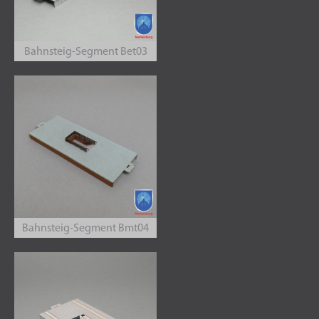
Bahnsteig-Segment Bet03
Bahnsteig-Segment Bmt04