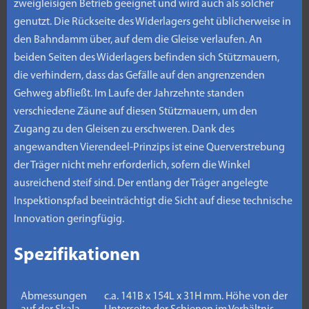
zweigleisigen Betrieb geeignet und wird auch als solcher
genutzt. Die Rückseite des Widerlagers geht üblicherweise in
den Bahndamm über, auf dem die Gleise verlaufen. An
beiden Seiten des Widerlagers befinden sich Stützmauern,
die verhindern, dass das Gefälle auf den angrenzenden
Gehweg abfließt. Im Laufe der Jahrzehnte standen
verschiedene Zäune auf diesen Stützmauern, um den
Zugang zu den Gleisen zu erschweren. Dank des
angewandten Vierendeel-Prinzips ist eine Querverstrebung
der Träger nicht mehr erforderlich, sofern die Winkel
ausreichend steif sind. Der entlang der Träger angelegte
Inspektionspfad beeinträchtigt die Sicht auf diese technische
Innovation geringfügig.
Spezifikationen
Abmessungen
c.a. 141B x 154L x 31H mm. Höhe von der