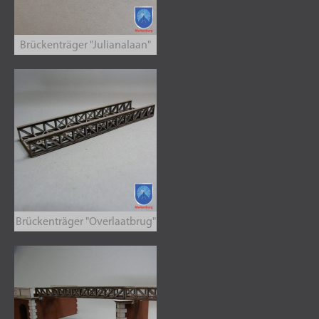
Brückenträger "Julianalaan"
Brückenträger "Overlaatbrug"