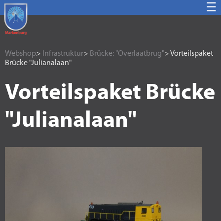
☰
Webshop
>
Infrastruktur
>
Brücke: "Overlaatbrug"
> Vorteilspaket
Brücke "Julianalaan"
Vorteilspaket Brücke
"Julianalaan"