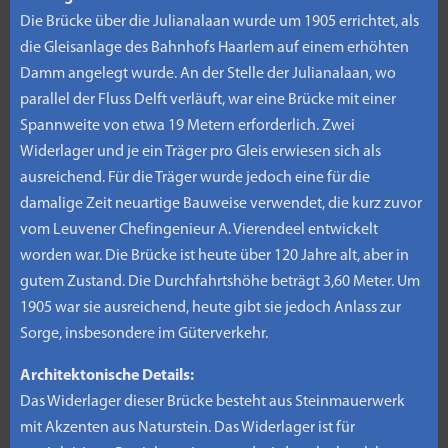
Die Brücke über die Julianalaan wurde um 1905 errichtet, als
die Gleisanlage des Bahnhofs Haarlem auf einem erhöhten
Damm angelegt wurde. An der Stelle der Julianalaan, wo
parallel der Fluss Delft verläuft, war eine Brücke mit einer
Spannweite von etwa 19 Metern erforderlich. Zwei
Widerlager und je ein Träger pro Gleis erwiesen sich als
ausreichend. Für die Träger wurde jedoch eine für die
damalige Zeit neuartige Bauweise verwendet, die kurz zuvor
vom Leuvener Chefingenieur A. Vierendeel entwickelt
worden war. Die Brücke ist heute über 120 Jahre alt, aber in
gutem Zustand. Die Durchfahrtshöhe beträgt 3,60 Meter. Um
1905 war sie ausreichend, heute gibt sie jedoch Anlass zur
Sorge, insbesondere im Güterverkehr.
Architektonische Details:
Das Widerlager dieser Brücke besteht aus Steinmauerwerk
mit Akzenten aus Naturstein. Das Widerlager ist für