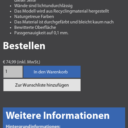
dieser Seite
Wände sind lichtundurchlässig
Das Modell wird aus Recyclingmaterial hergestellt
Naturgetreue Farben
Das Material ist durchgefärbt und bleicht kaum nach
Bewitterte Oberfläche
Passgenauigkeit auf 0,1 mm.
Bestellen
€ 74,99 (inkl. MwSt.)
In den Warenkorb
Zur Wunschliste hinzufügen
Weitere Informationen
Hintergrundinformationen: