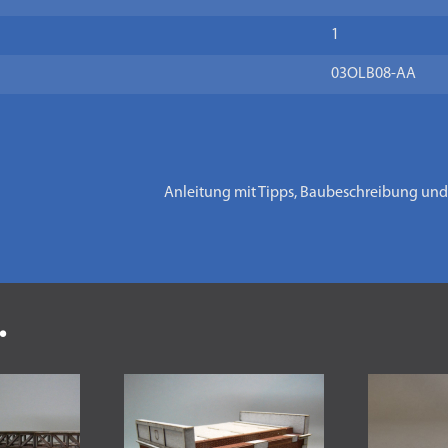
1
03OLB08-AA
Anleitung mit Tipps, Baubeschreibung und
.