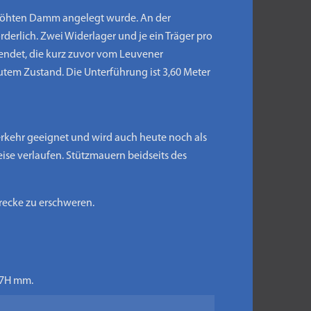
erhöhten Damm angelegt wurde. An der
rderlich. Zwei Widerlager und je ein Träger pro
rwendet, die kurz zuvor vom Leuvener
gutem Zustand. Die Unterführung ist 3,60 Meter
Verkehr geeignet und wird auch heute noch als
ise verlaufen. Stützmauern beidseits des
recke zu erschweren.
 27H mm.