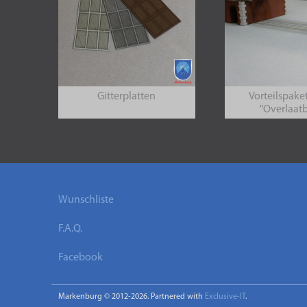
Gitterplatten
Vorteilspake
"Overlaat
Wunschliste
F.A.Q.
Facebook
Markenburg © 2012-2026. Partnered with
Exclusive-IT
.