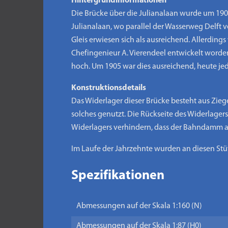
Hintergrundinformationen
Die Brücke über die Julianalaan wurde um 190
Julianalaan, wo parallel der Wasserweg Delft v
Gleis erwiesen sich als ausreichend. Allerding
Chefingenieur A. Vierendeel entwickelt worden 
hoch. Um 1905 war dies ausreichend, heute je
Konstruktionsdetails
Das Widerlager dieser Brücke besteht aus Zieg
solches genutzt. Die Rückseite des Widerlager
Widerlagers verhindern, dass der Bahndamm 
Im Laufe der Jahrzehnte wurden an diesen St
Spezifikationen
Abmessungen auf der Skala 1:160 (N)
Abmessungen auf der Skala 1:87 (H0)