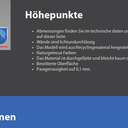
Höhepunkte
Abmessungen finden Sie im technische daten u
auf dieser Seite
Wände sind lichtundurchlässig
Das Modell wird aus Recyclingmaterial hergestel
Naturgetreue Farben
Das Material ist durchgefärbt und bleicht kaum
Bewitterte Oberfläche
Passgenauigkeit auf 0,1 mm.
onen