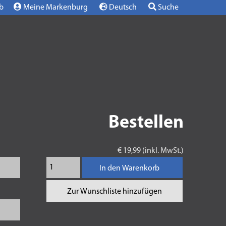
b
Meine Markenburg
Deutsch
Suche
Bestellen
€ 19,99 (inkl. MwSt.)
In den Warenkorb
Zur Wunschliste hinzufügen