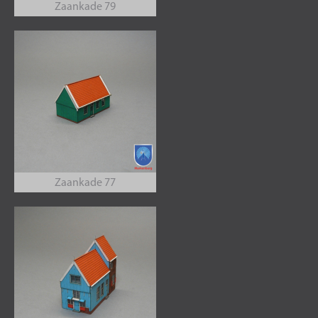
Zaankade 79
Zaankade 77