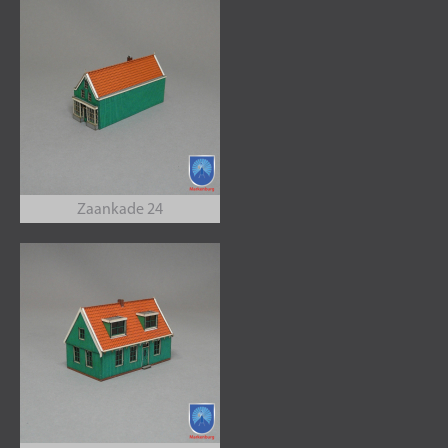
Zaankade 24