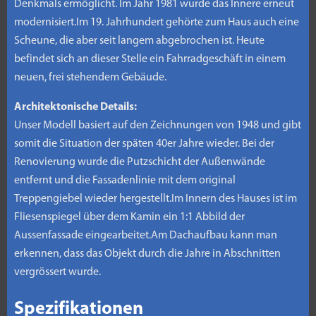
Denkmals ermöglicht. Im Jahr 1981 wurde das Innere erneut
modernisiert.Im 19. Jahrhundert gehörte zum Haus auch eine
Scheune, die aber seit langem abgebrochen ist. Heute
befindet sich an dieser Stelle ein Fahrradgeschäft in einem
neuen, frei stehendem Gebäude.
Architektonische Details:
Unser Modell basiert auf den Zeichnungen von 1948 und gibt
somit die Situation der späten 40er Jahre wieder. Bei der
Renovierung wurde die Putzschicht der Außenwände
entfernt und die Fassadenlinie mit dem original
Treppengiebel wieder hergestellt.Im Innern des Hauses ist im
Fliesenspiegel über dem Kamin ein 1:1 Abbild der
Aussenfassade eingearbeitet.Am Dachaufbau kann man
erkennen, dass das Objekt durch die Jahre in Abschnitten
vergrössert wurde.
Spezifikationen