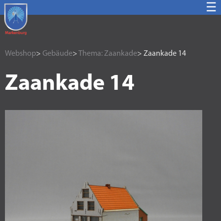
☰
Webshop
>
Gebäude
>
Thema: Zaankade
> Zaankade 14
Zaankade 14