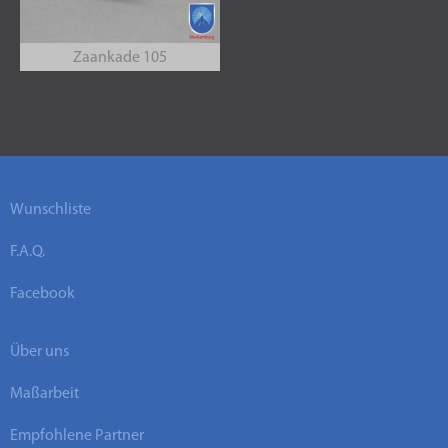
Zaankade 105
Wunschliste
F.A.Q.
Facebook
Über uns
Maßarbeit
Empfohlene Partner