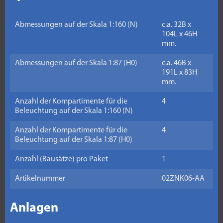
Abmessungen auf der Skala 1:160 (N)
c.a. 32B x
104L x 46H
mm.
Abmessungen auf der Skala 1:87 (H0)
c.a. 46B x
191L x 83H
mm.
Anzahl der Kompartimente für die
4
Beleuchtung auf der Skala 1:160 (N)
Anzahl der Kompartimente für die
4
Beleuchtung auf der Skala 1:87 (H0)
Anzahl (Bausätze) pro Paket
1
Artikelnummer
02ZNK06-AA
Anlagen