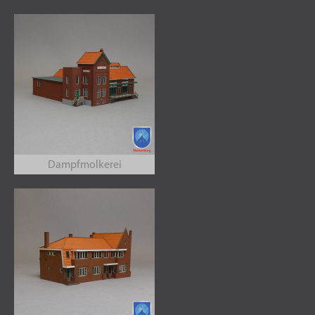
Dampfmolkerei