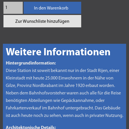
In den Warenkorb
Zur Wunschliste hinzufügen
Weitere Informationen
Hintergrundinformation:
Diese Station ist soweit bekannt nur in der Stadt Rijen, einer
Kleinstadt mit heute 25.000 Einwohnern in der Nähe von
Gilze, Provinz Nordbrabant im Jahre 1920 erbaut worden.
Neben dem Bahnhofsvorsteher waren auch alle für die Reise
benötigten Abteilungen wie Gepäckannahme, oder
Fahrkartenverkauf im Bahnhof untergebracht. Das Gebäude
ist auch heute noch zu sehen, wenn auch in privater Nutzung.
Architektonische Details: