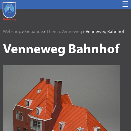
☰
Webshop
>
Gebäude
>
Thema: Venneweg
> Venneweg Bahnhof
Venneweg Bahnhof