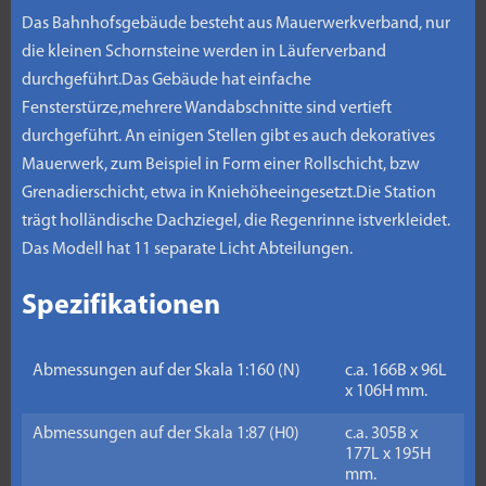
Das Bahnhofsgebäude besteht aus Mauerwerkverband, nur
die kleinen Schornsteine werden in Läuferverband
durchgeführt.Das Gebäude hat einfache
Fensterstürze,mehrere Wandabschnitte sind vertieft
durchgeführt. An einigen Stellen gibt es auch dekoratives
Mauerwerk, zum Beispiel in Form einer Rollschicht, bzw
Grenadierschicht, etwa in Kniehöheeingesetzt.Die Station
trägt holländische Dachziegel, die Regenrinne istverkleidet.
Das Modell hat 11 separate Licht Abteilungen.
Spezifikationen
Abmessungen auf der Skala 1:160 (N)
c.a. 166B x 96L
x 106H mm.
Abmessungen auf der Skala 1:87 (H0)
c.a. 305B x
177L x 195H
mm.