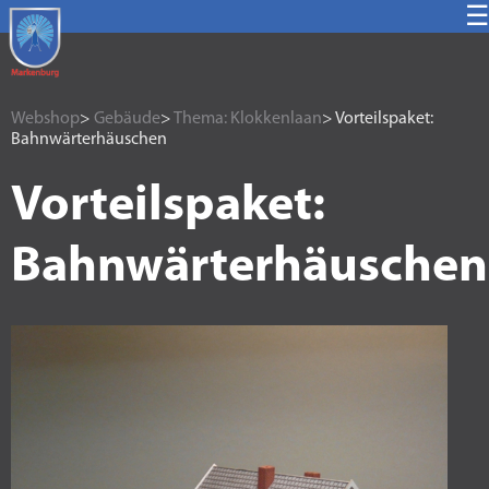
☰
Webshop
>
Gebäude
>
Thema: Klokkenlaan
> Vorteilspaket:
Bahnwärterhäuschen
Vorteilspaket:
Bahnwärterhäuschen