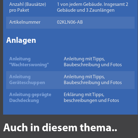
Anzahl (Bausätze)
1 von jedem Gebäude. Insgesamt 2
pro Paket
Gebäude und 3 Zaunlängen
Artikelnummer
02KLN06-AB
Anlagen
Anleitung
Anleitung mit Tipps,
"Wachterswoning"
Baubeschreibung und Fotos
Anleitung
Anleitung mit Tipps,
Geräteschuppen
Baubeschreibung und Fotos
Anleitung geprägte
Erklärung mit Tipps,
Dachdeckung
beschreibungen und Fotos
Auch in diesem thema..