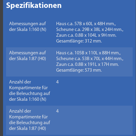
Spezifikationen
Abmessungen auf
Haus c.a. 57B x 60L x 48H mm.,
der Skala 1:160 (N)
Scheune c.a. 29B x 38L x 24H mm.,
Zaun c.a. 0.8B x 104L x 9H mm.
Gesamtlänge: 312 mm.
Abmessungen auf
Haus c.a. 105B x 110L x 88H mm.,
der Skala 1:87 (H0)
Scheune c.a. 53B x 70L x 44H mm.,
Zaun c.a. 0.8B x 191L x 17H mm.
Gesamtlänge: 573 mm.
Anzahl der
4
Kompartimente für
die Beleuchtung auf
der Skala 1:160 (N)
Anzahl der
4
Kompartimente für
die Beleuchtung auf
der Skala 1:87 (H0)