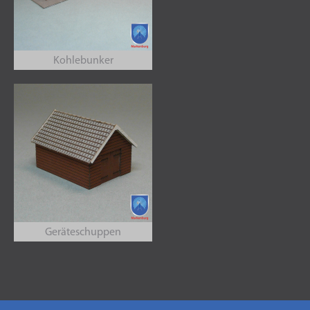
Kohlebunker
Geräteschuppen