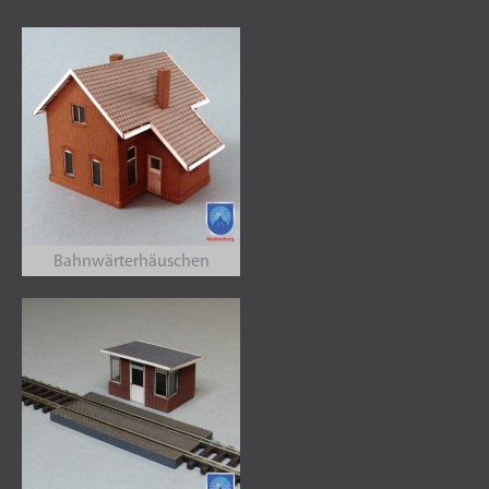
Bahnwärterhäuschen