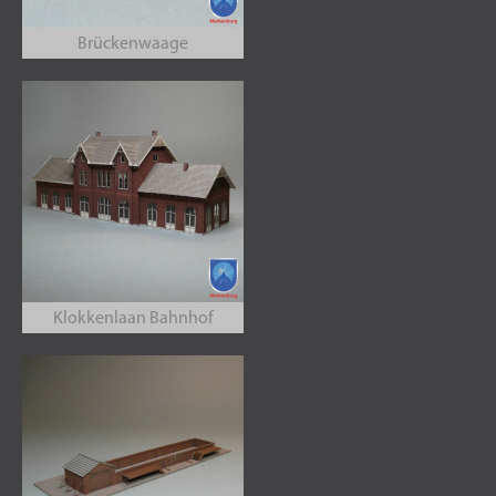
Brückenwaage
Klokkenlaan Bahnhof