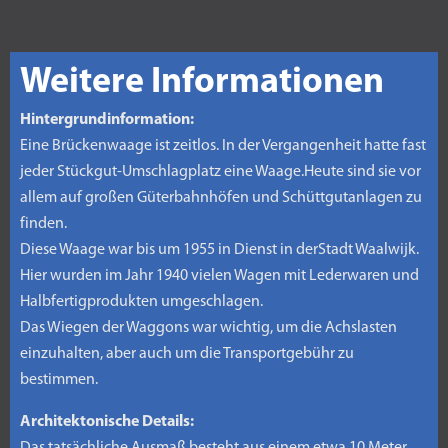
Weitere Informationen
Hintergrundinformation:
Eine Brückenwaage ist zeitlos. In der Vergangenheit hatte fast
jeder Stückgut-Umschlagplatz eine Waage.Heute sind sie vor
allem auf großen Güterbahnhöfen und Schüttgutanlagen zu
finden.
Diese Waage war bis um 1955 in Dienst in derStadt Waalwijk.
Hier wurden im Jahr 1940 vielen Wagen mit Lederwaren und
Halbfertigprodukten umgeschlagen.
Das Wiegen der Waggons war wichtig, um die Achslasten
einzuhalten, aber auch um die Transportgebühr zu
bestimmen.
Architektonische Details: