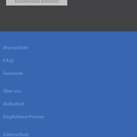
Klokkenlaan Bahnhof
Wunschliste
F.A.Q.
Facebook
Über uns
Maßarbeit
Empfohlene Partner
Datenschutz