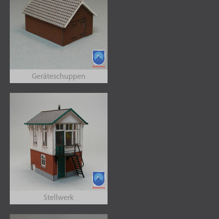
Geräteschuppen
Stellwerk