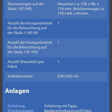
Abmessungen auf der
Häuschen c.a. 55B x 38L x
Skala 1:87 (H0)
31H mm., Brückenwaage c.a.
37B x 94L x 4H mm.
Anzahl der Kompartimente
1
für die Beleuchtung auf
der Skala 1:160 (N)
Anzahl der Kompartimente
1
für die Beleuchtung auf
der Skala 1:87 (H0)
Anzahl (Bausätze) pro
1
Paket
Artikelnummer
02KLN03-AA
Anlagen
Anleitung
Anleitung mit Tipps,
Brückenwaage
Baubeschreibung und Fotos