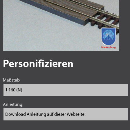
Personifizieren
Maßstab
Anleitung