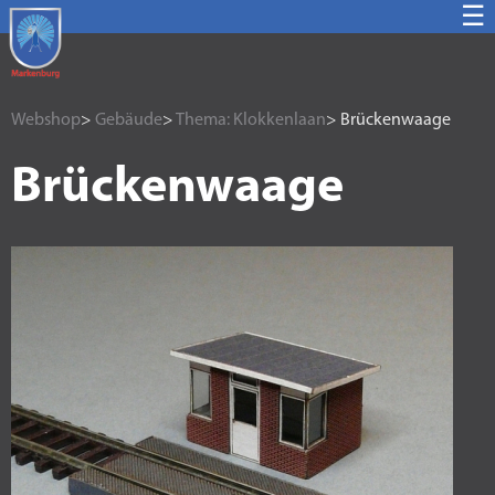
☰
Webshop
>
Gebäude
>
Thema: Klokkenlaan
> Brückenwaage
Brückenwaage