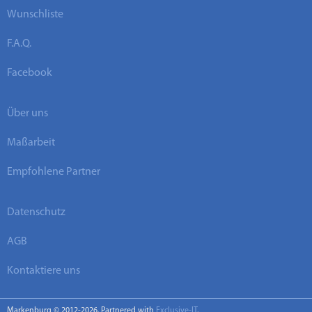
Wunschliste
F.A.Q.
Facebook
Über uns
Maßarbeit
Empfohlene Partner
Datenschutz
AGB
Kontaktiere uns
Markenburg © 2012-2026. Partnered with
Exclusive-IT
.