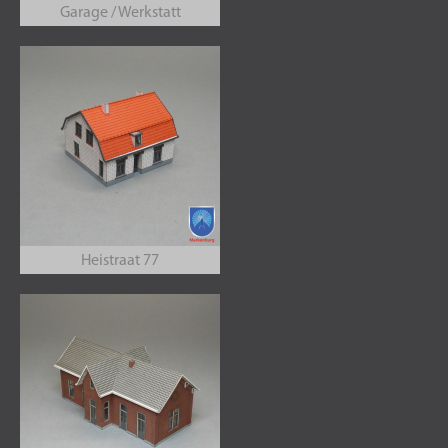
Garage / Werkstatt
Heistraat 77