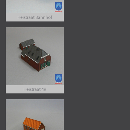
Heistraat Bahnhof
Heistraat 49