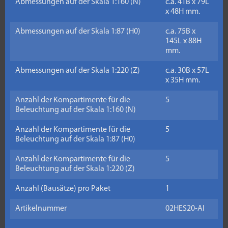
Abmessungen auf der Skala 1:160 (N)
c.a. 41B x 79L
x 48H mm.
Abmessungen auf der Skala 1:87 (H0)
c.a. 75B x
145L x 88H
mm.
Abmessungen auf der Skala 1:220 (Z)
c.a. 30B x 57L
x 35H mm.
Anzahl der Kompartimente für die
5
Beleuchtung auf der Skala 1:160 (N)
Anzahl der Kompartimente für die
5
Beleuchtung auf der Skala 1:87 (H0)
Anzahl der Kompartimente für die
5
Beleuchtung auf der Skala 1:220 (Z)
Anzahl (Bausätze) pro Paket
1
Artikelnummer
02HES20-AI