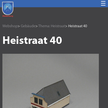
☰
Webshop
>
Gebäude
>
Thema: Heistraat
> Heistraat 40
Heistraat 40