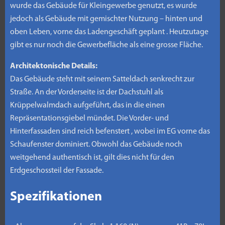
wurde das Gebäude für Kleingewerbe genutzt, es wurde
jedoch als Gebäude mit gemischter Nutzung – hinten und
oben Leben, vorne das Ladengeschäft geplant . Heutzutage
gibt es nur noch die Gewerbefläche als eine grosse Fläche.
Architektonische Details:
Das Gebäude steht mit seinem Satteldach senkrecht zur
Straße. An der Vorderseite ist der Dachstuhl als
Krüppelwalmdach aufgeführt, das in die einen
Repräsentationsgiebel mündet. Die Vorder- und
Hinterfassaden sind reich befenstert , wobei im EG vorne das
Schaufenster dominiert. Obwohl das Gebäude noch
weitgehend authentisch ist, gilt dies nicht für den
Erdgeschossteil der Fassade.
Spezifikationen