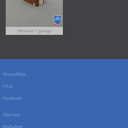
Heistraat 1 garage
Wunschliste
F.A.Q.
Facebook
Über uns
Maßarbeit