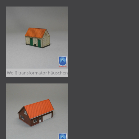
Weiß transformator häuschen