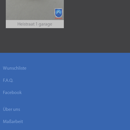
Heistraat 1 garage
Wunschliste
F.A.Q.
Facebook
Über uns
Maßarbeit