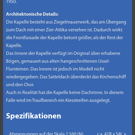
1950.
Architektonische Details:
Die Kapelle besteht aus Ziegelmauerwerk, das am Übergang
zum Dach mit einer Zier-Attika versehen ist. Dadurch wirkt
die Frontfassade der Kapelle betont größer, als der Rest der
Kapelle.
Das Innere der Kapelle verfügt im Original über erhabene
Bögen, gemauert aus alten hangeschnittenen IJssel-
Flursteinen. Das Innere ist jedoch im Modell nicht
wiedergegeben. Das Satteldach überdeckt das Kirchenschiff
und den Chor.
Auch in Realität hat die Kapelle keine Dachrinne. In diesem
Falle wird im Traufbereich ein Kiesstreifen ausgelegt.
Spezifikationen
Abmessungen auf der Skala 1:160 (N)
c.a. 41B x 54L x