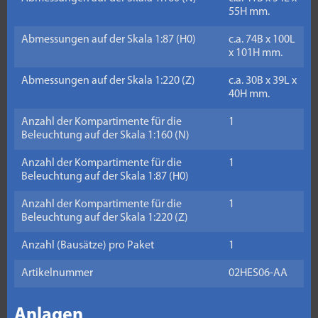
55H mm.
Abmessungen auf der Skala 1:87 (H0)
c.a. 74B x 100L
x 101H mm.
Abmessungen auf der Skala 1:220 (Z)
c.a. 30B x 39L x
40H mm.
Anzahl der Kompartimente für die
1
Beleuchtung auf der Skala 1:160 (N)
Anzahl der Kompartimente für die
1
Beleuchtung auf der Skala 1:87 (H0)
Anzahl der Kompartimente für die
1
Beleuchtung auf der Skala 1:220 (Z)
Anzahl (Bausätze) pro Paket
1
Artikelnummer
02HES06-AA
Anlagen