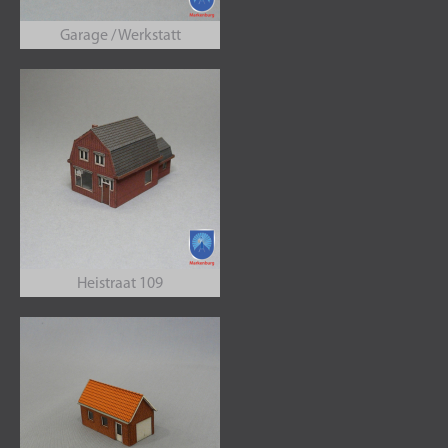
Garage / Werkstatt
Heistraat 109