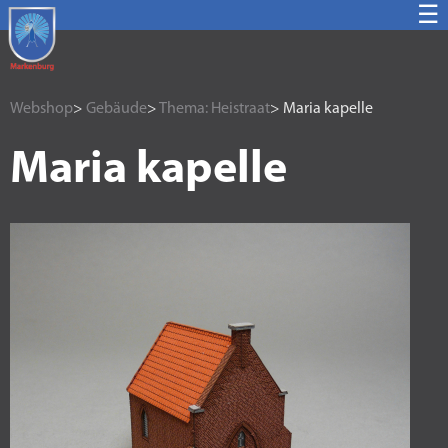
☰
Webshop
>
Gebäude
>
Thema: Heistraat
> Maria kapelle
Maria kapelle