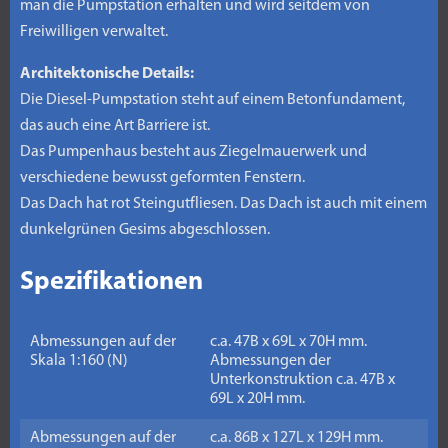
man die Pumpstation erhalten und wird seitdem von
Freiwilligen verwaltet.
Architektonische Details:
Die Diesel-Pumpstation steht auf einem Betonfundament,
das auch eine Art Barriere ist.
Das Pumpenhaus besteht aus Ziegelmauerwerk und
verschiedene bewusst geformten Fenstern.
Das Dach hat rot Steingutfliesen. Das Dach ist auch mit einem
dunkelgrünen Gesims abgeschlossen.
Spezifikationen
Abmessungen auf der
c.a. 47B x 69L x 70H mm.
Skala 1:160 (N)
Abmessungen der
Unterkonstruktion c.a. 47B x
69L x 20H mm.
Abmessungen auf der
c.a. 86B x 127L x 129H mm.