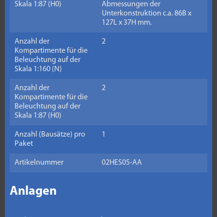
Skala 1:87 (H0)
Abmessungen der
Unterkonstruktion c.a. 86B x
127L x 37H mm.
Anzahl der
2
Kompartimente für die
Beleuchtung auf der
Skala 1:160 (N)
Anzahl der
2
Kompartimente für die
Beleuchtung auf der
Skala 1:87 (H0)
Anzahl (Bausätze) pro
1
Paket
Artikelnummer
02HES05-AA
Anlagen