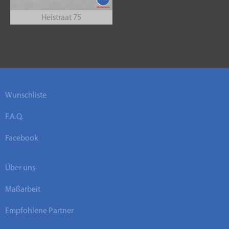
Heistraat 75
Wunschliste
F.A.Q.
Facebook
Über uns
Maßarbeit
Empfohlene Partner