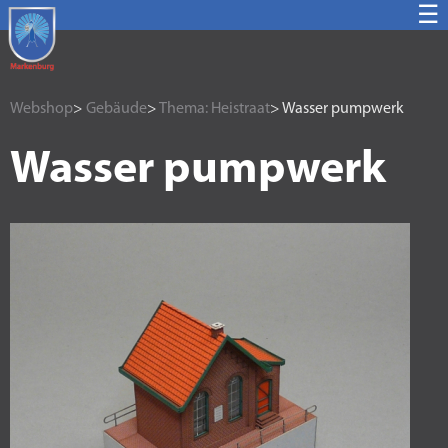
☰
Webshop
>
Gebäude
>
Thema: Heistraat
> Wasser pumpwerk
Wasser pumpwerk