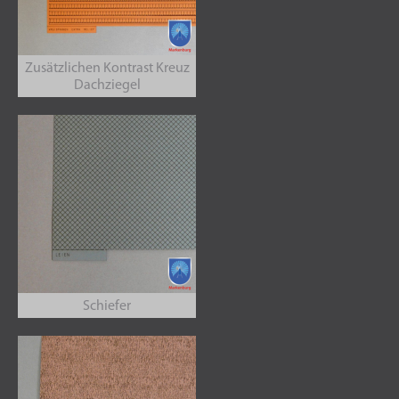
Zusätzlichen Kontrast Kreuz
Dachziegel
Schiefer