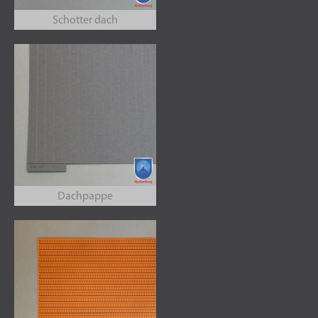
Schotter dach
Dachpappe