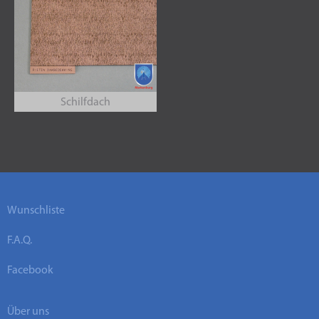
Schilfdach
Wunschliste
F.A.Q.
Facebook
Über uns