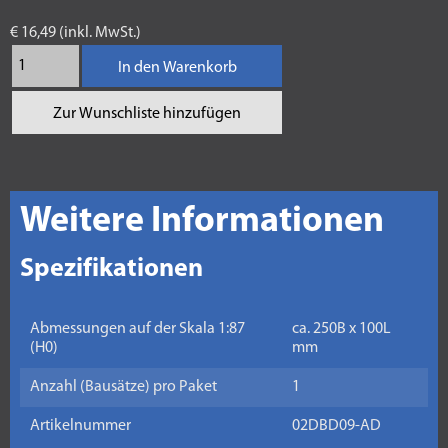
€ 16,49 (inkl. MwSt.)
In den Warenkorb
Zur Wunschliste hinzufügen
Weitere Informationen
Spezifikationen
Abmessungen auf der Skala 1:87
ca. 250B x 100L
(H0)
mm
Anzahl (Bausätze) pro Paket
1
Artikelnummer
02DBD09-AD