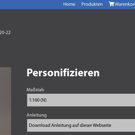
Home
Produkten
Warenkor
20-22
Personifizieren
Maßstab
Anleitung