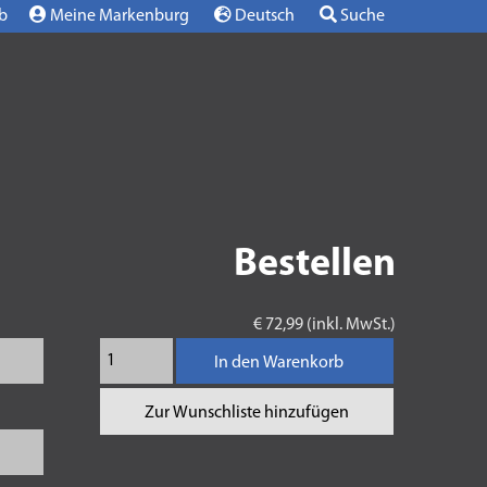
b
Meine Markenburg
Deutsch
Suche
Bestellen
€ 72,99 (inkl. MwSt.)
In den Warenkorb
Zur Wunschliste hinzufügen