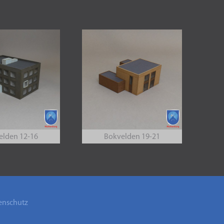
elden 12-16
Bokvelden 19-21
enschutz