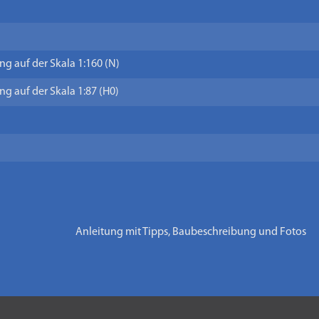
g auf der Skala 1:160 (N)
g auf der Skala 1:87 (H0)
Anleitung mit Tipps, Baubeschreibung und Fotos