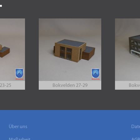
.
23-25
Bokvelden 27-29
Bokv
Über uns
Dat