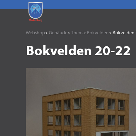
Webshop
>
Gebäude
>
Thema: Bokvelden
> Bokvelden 
Bokvelden 20-22