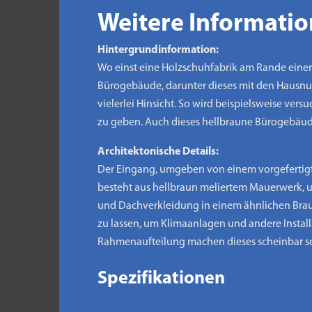
Weitere Informati
Hintergrundinformation:
Wo einst eine Holzschuhfabrik am Rande einer
Bürogebäude, darunter dieses mit den Hausnu
vielerlei Hinsicht. So wird beispielsweise ve
zu geben. Auch dieses hellbraune Bürogebäude 
Architektonische Details:
Der Eingang, umgeben von einem vorgefertigte
besteht aus hellbraun meliertem Mauerwerk, und
und Dachverkleidung in einem ähnlichen Braun
zu lassen, um Klimaanlagen und andere Install
Rahmenaufteilung machen dieses scheinbar sc
Spezifikationen