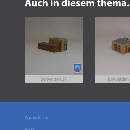
Auch in diesem thema.
Bokvelden 31
Bokvelden 
Wunschliste