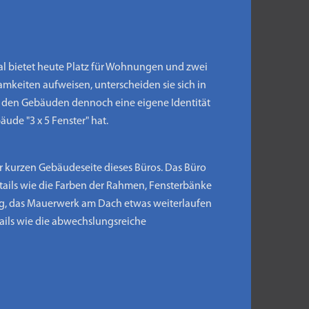
al bietet heute Platz für Wohnungen und zwei
eiten aufweisen, unterscheiden sie sich in
und den Gebäuden dennoch eine eigene Identität
ude "3 x 5 Fenster" hat.
r kurzen Gebäudeseite dieses Büros. Das Büro
etails wie die Farben der Rahmen, Fensterbänke
ung, das Mauerwerk am Dach etwas weiterlaufen
tails wie die abwechslungsreiche