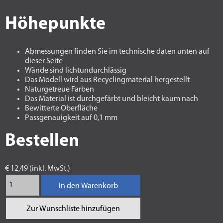
Höhepunkte
Abmessungen finden Sie im technische daten unten auf
dieser Seite
Wände sind lichtundurchlässig
Das Modell wird aus Recyclingmaterial hergestellt
Naturgetreue Farben
Das Material ist durchgefärbt und bleicht kaum nach
Bewitterte Oberfläche
Passgenauigkeit auf 0,1 mm
Bestellen
€ 12,49 (inkl. MwSt.)
In den Warenkorb
Zur Wunschliste hinzufügen