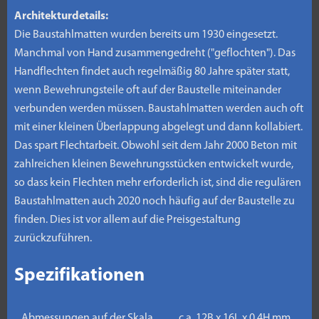
Architekturdetails:
Die Baustahlmatten wurden bereits um 1930 eingesetzt.
Manchmal von Hand zusammengedreht ("geflochten"). Das
Handflechten findet auch regelmäßig 80 Jahre später statt,
wenn Bewehrungsteile oft auf der Baustelle miteinander
verbunden werden müssen. Baustahlmatten werden auch oft
mit einer kleinen Überlappung abgelegt und dann kollabiert.
Das spart Flechtarbeit. Obwohl seit dem Jahr 2000 Beton mit
zahlreichen kleinen Bewehrungsstücken entwickelt wurde,
so dass kein Flechten mehr erforderlich ist, sind die regulären
Baustahlmatten auch 2020 noch häufig auf der Baustelle zu
finden. Dies ist vor allem auf die Preisgestaltung
zurückzuführen.
Spezifikationen
Abmessungen auf der Skala
c.a. 12B x 16L x 0.4H mm.