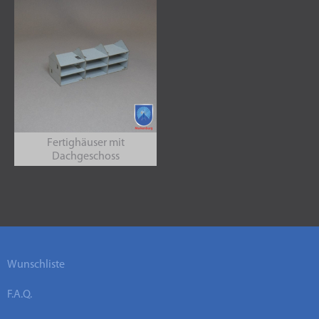
Fertighäuser mit
Dachgeschoss
Wunschliste
F.A.Q.