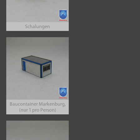
Schalungen
Baucontainer Markenburg,
(nur 1 pro Person)