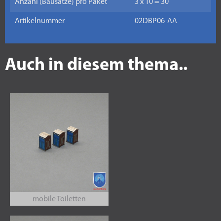
Anzahl (Bausätze) pro Paket
3 x 10 = 30
Artikelnummer
02DBP06-AA
Auch in diesem thema..
mobile Toiletten