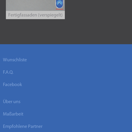
Fertigfassaden (verspiegelt)
Wunschliste
F.A.Q.
Facebook
Über uns
Maßarbeit
Empfohlene Partner