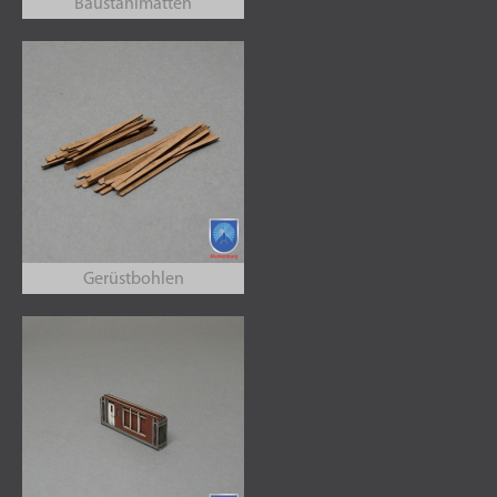
Baustahlmatten
Gerüstbohlen