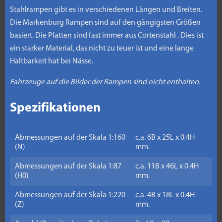
Stahlrampen gibt es in verschiedenen Längen und Breiten.
Die Markenburg Rampen sind auf den gängigsten Größen
basiert. Die Platten sind fast immer aus Cortenstahl . Dies ist
ein starker Material, das nicht zu teuer ist und eine lange
Haltbarkeit hat bei Nässe.
Fahrzeuge auf die Bilder der Rampen sind nicht enthalten.
Spezifikationen
Abmessungen auf der Skala 1:160
c.a. 6B x 25L x 0.4H
(N)
mm.
Abmessungen auf der Skala 1:87
c.a. 11B x 46L x 0.4H
(H0)
mm.
Abmessungen auf der Skala 1:220
c.a. 4B x 18L x 0.4H
(Z)
mm.