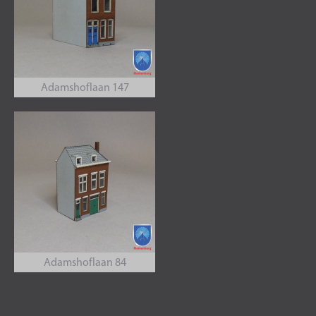
Adamshoflaan 147
Adamshoflaan 84