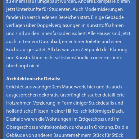
zu einem Haus umgebaut wurden. Andere Exemplare bieten
jetzt Unterkünfte für Studenten. Auch Modernisierungen
fanden in verschiedenen Bereichen statt. Einige Gebäude
verfügen über Doppelverglasungen in Kunststoffrahmen
und sind an den Innenfassaden isoliert. Alle Häuser sind jetzt
auch mit einem Duschbad, einer Innentoilette und einer
Küche ausgestattet. All das war zum Zeitpunkt der Planung
und Konstruktion nicht selbstverständlich oder existierte
überhaupt nicht.
Architektonische Details:
Errichtet aus wandgroßem Mauerwerk, hier und da auch
ausgesprochen dekorativ, ursprünglich sauber detaillierte
Holzrahmen, Verzierung in Form einiger Stuckdetails und
holländische Fliesen in einer Hälfte -schildförmiges Dach.
Deshalb waren die Wohnungen im Erdgeschoss und im
Obergeschoss architektonisch durchaus in Ordnung. Da die
Gebäude von anderen Bauunternehmern Stück für Stück