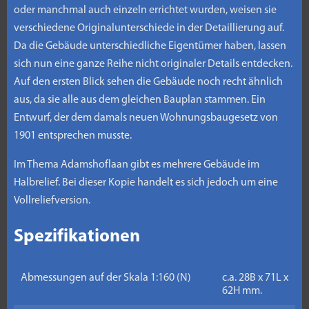
oder manchmal auch einzeln errichtet wurden, weisen sie
verschiedene Originalunterschiede in der Detaillierung auf.
Da die Gebäude unterschiedliche Eigentümer haben, lassen
sich nun eine ganze Reihe nicht originaler Details entdecken.
Auf den ersten Blick sehen die Gebäude noch recht ähnlich
aus, da sie alle aus dem gleichen Bauplan stammen. Ein
Entwurf, der dem damals neuen Wohnungsbaugesetz von
1901 entsprechen musste.
Im Thema Adamshoflaan gibt es mehrere Gebäude im
Halbrelief. Bei dieser Kopie handelt es sich jedoch um eine
Vollreliefversion.
Spezifikationen
Abmessungen auf der Skala 1:160 (N)
c.a. 28B x 71L x
62H mm.