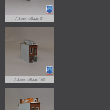
Adamshoflaan 81
Adamshoflaan 160