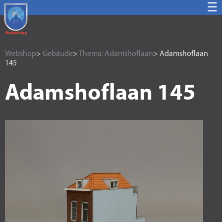
☰
Webshop
>
Gebäude
>
Thema: Adamshoflaan
> Adamshoflaan
145
Adamshoflaan 145