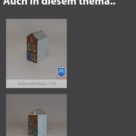
Auch in diesem thema..
Adamshoflaan 110