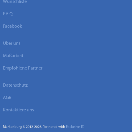
Wunschliste
F.A.Q.
Facebook
Über uns
Maßarbeit
Empfohlene Partner
Datenschutz
AGB
Kontaktiere uns
Markenburg © 2012-2026. Partnered with
Exclusive-IT
.