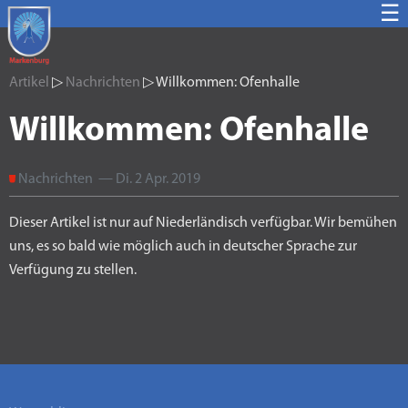
☰
Artikel
▷
Nachrichten
▷ Willkommen: Ofenhalle
Willkommen: Ofenhalle
Nachrichten — Di. 2 Apr. 2019
Dieser Artikel ist nur auf Niederländisch verfügbar. Wir bemühen
uns, es so bald wie möglich auch in deutscher Sprache zur
Verfügung zu stellen.